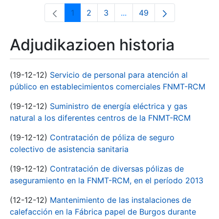
1
2
3
...
49
Orrialdea
Orrialdea
Orrialdea
Intermediate Pages Use T
Orrialdea
Adjudikazioen historia
(19-12-12)
Servicio de personal para atención al
público en establecimientos comerciales FNMT-RCM
(19-12-12)
Suministro de energía eléctrica y gas
natural a los diferentes centros de la FNMT-RCM
(19-12-12)
Contratación de póliza de seguro
colectivo de asistencia sanitaria
(19-12-12)
Contratación de diversas pólizas de
aseguramiento en la FNMT-RCM, en el período 2013
(12-12-12)
Mantenimiento de las instalaciones de
calefacción en la Fábrica papel de Burgos durante