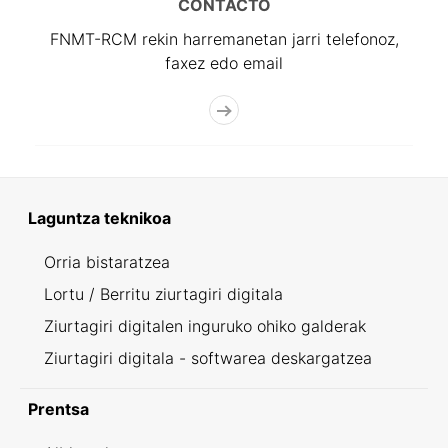
CONTACTO
FNMT-RCM rekin harremanetan jarri telefonoz,
faxez edo email
Laguntza teknikoa
Orria bistaratzea
Lortu / Berritu ziurtagiri digitala
Ziurtagiri digitalen inguruko ohiko galderak
Ziurtagiri digitala - softwarea deskargatzea
Prentsa