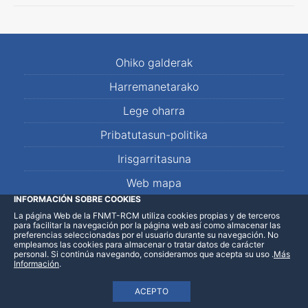
Ohiko galderak
Harremanetarako
Lege oharra
Pribatutasun-politika
Irisgarritasuna
Web mapa
INFORMACIÓN SOBRE COOKIES
La página Web de la FNMT-RCM utiliza cookies propias y de terceros
LinkedIn
Facebook
WhatsApp
para facilitar la navegación por la página web así como almacenar las
preferencias seleccionadas por el usuario durante su navegación. No
empleamos las cookies para almacenar o tratar datos de carácter
personal. Si continúa navegando, consideramos que acepta su uso
.
Más
Información
.
ACEPTO