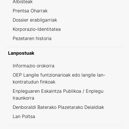
Albisteak
Prentsa Oharrak
Dossier erabilgarriak
Korporazio-Identitatea
Pezetaren historia
Lanpostuak
Informazio orokorra
OEP Langile funtzionarioak edo langile lan-
kontratudun finkoak
Enpleguaren Eskaintza Publikoa / Enplegu
Iraunkorra
Denboraldi Baterako Plazetarako Deialdiak
Lan Poltsa