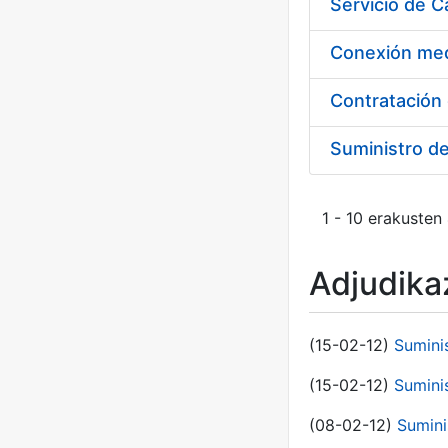
Suministro d
1 - 10 erakusten
Adjudikaz
(15-02-12)
Sumini
(15-02-12)
Sumini
(08-02-12)
Sumini