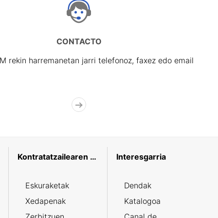
CONTACTO
rekin harremanetan jarri telefonoz, faxez edo email
Kontratatzailearen profila
Interesgarria
Eskuraketak
Dendak
Xedapenak
Katalogoa
Zerbitzuen
Canal de