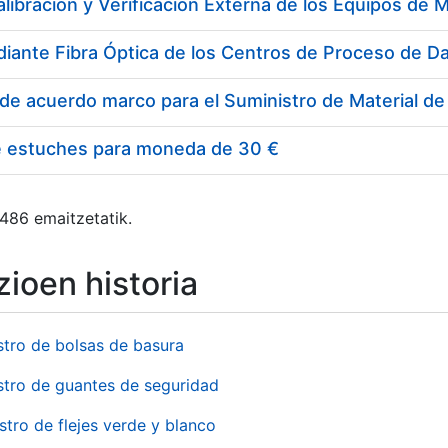
e estuches para moneda de 30 €
 486 emaitzetatik.
ioen historia
stro de bolsas de basura
stro de guantes de seguridad
stro de flejes verde y blanco