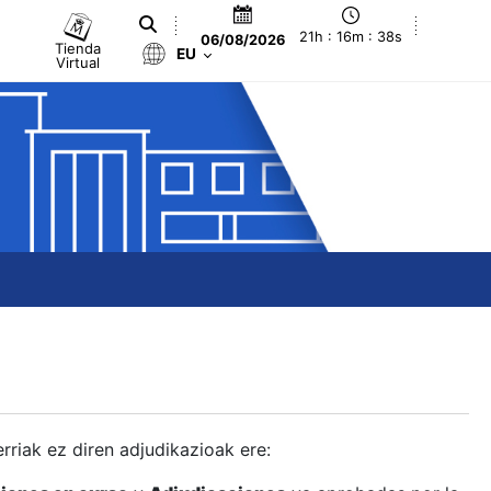
21h : 16m : 39s
06/08/2026
Tienda
EU
Virtual
berriak ez diren adjudikazioak ere: