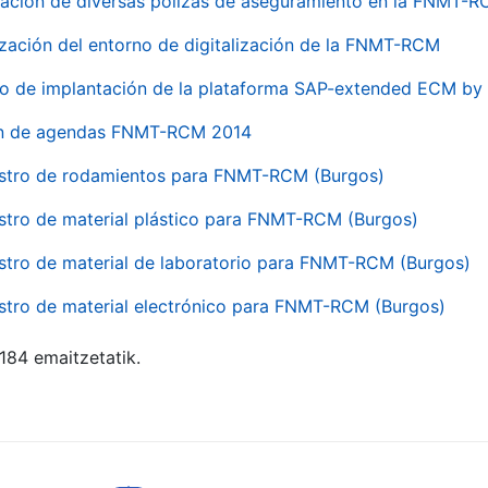
ación de diversas pólizas de aseguramiento en la FNMT-
ización del entorno de digitalización de la FNMT-RCM
io de implantación de la plataforma SAP-extended ECM 
ón de agendas FNMT-RCM 2014
stro de rodamientos para FNMT-RCM (Burgos)
stro de material plástico para FNMT-RCM (Burgos)
stro de material de laboratorio para FNMT-RCM (Burgos)
stro de material electrónico para FNMT-RCM (Burgos)
 184 emaitzetatik.