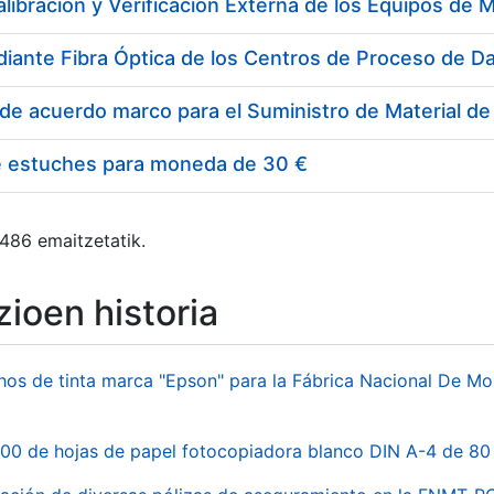
e estuches para moneda de 30 €
 486 emaitzetatik.
ioen historia
hos de tinta marca "Epson" para la Fábrica Nacional De M
00 de hojas de papel fotocopiadora blanco DIN A-4 de 80 