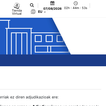
02h : 44m : 54s
07/08/2026
Tienda
EU
Virtual
berriak ez diren adjudikazioak ere: