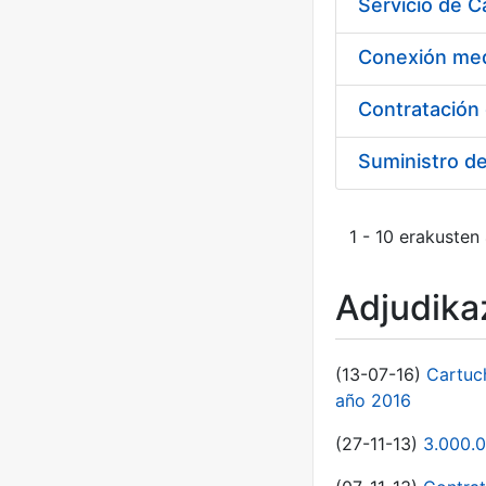
Suministro d
1 - 10 erakusten
Adjudikaz
(13-07-16)
Cartuc
año 2016
(27-11-13)
3.000.0