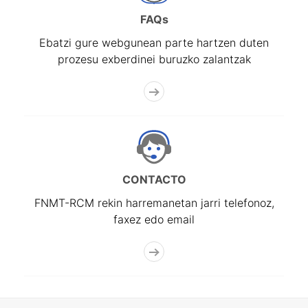
FAQs
Ebatzi gure webgunean parte hartzen duten
prozesu exberdinei buruzko zalantzak
CONTACTO
FNMT-RCM rekin harremanetan jarri telefonoz,
faxez edo email