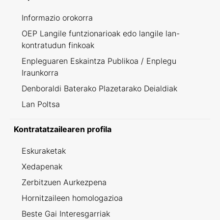
Informazio orokorra
OEP Langile funtzionarioak edo langile lan-
kontratudun finkoak
Enpleguaren Eskaintza Publikoa / Enplegu
Iraunkorra
Denboraldi Baterako Plazetarako Deialdiak
Lan Poltsa
Kontratatzailearen profila
Eskuraketak
Xedapenak
Zerbitzuen Aurkezpena
Hornitzaileen homologazioa
Beste Gai Interesgarriak