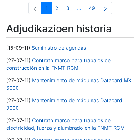
1
2
3
...
49
Orrialdea
Orrialdea
Orrialdea
Intermediate Pages Use T
Orrialdea
Adjudikazioen historia
(15-09-11)
Suministro de agendas
(27-07-11)
Contrato marco para trabajos de
construcción en la FNMT-RCM
(27-07-11)
Mantenimiento de máquinas Datacard MX
6000
(27-07-11)
Mantenimiento de máquinas Datacard
9000
(27-07-11)
Contrato marco para trabajos de
electricidad, fuerza y alumbrado en la FNMT-RCM