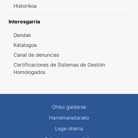
Historikoa
Interesgarria
Dendak
Katalogoa
Canal de denuncias
Certificaciones de Sistemas de Gestión
Homologados
Ohiko galderak
Harremanetarako
Lege oharra