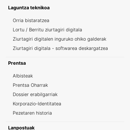
Laguntza teknikoa
Orria bistaratzea
Lortu / Berritu ziurtagiri digitala
Ziurtagiri digitalen inguruko ohiko galderak
Ziurtagiri digitala - softwarea deskargatzea
Prentsa
Albisteak
Prentsa Oharrak
Dossier erabilgarriak
Korporazio-Identitatea
Pezetaren historia
Lanpostuak