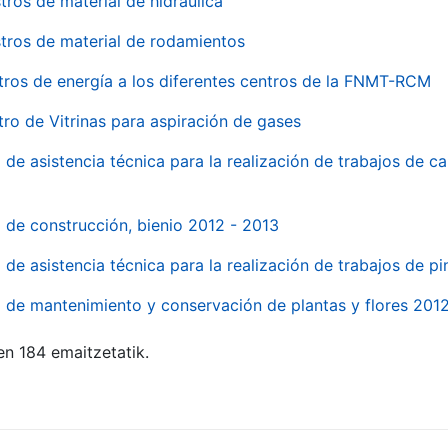
tros de material de hidraúlica
tros de material de rodamientos
tros de energía a los diferentes centros de la FNMT-RCM
tro de Vitrinas para aspiración de gases
 de asistencia técnica para la realización de trabajos de c
l de construcción, bienio 2012 - 2013
o de asistencia técnica para la realización de trabajos de p
o de mantenimiento y conservación de plantas y flores 201
en 184 emaitzetatik.