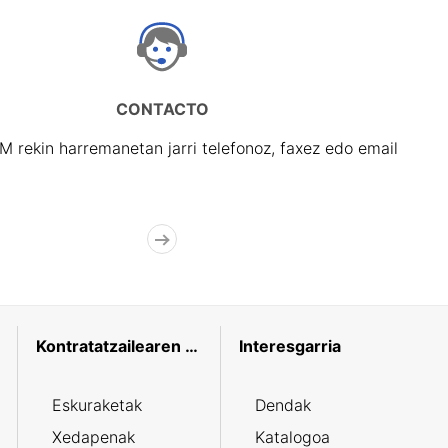
CONTACTO
rekin harremanetan jarri telefonoz, faxez edo email
Kontratatzailearen profila
Interesgarria
Eskuraketak
Dendak
Xedapenak
Katalogoa