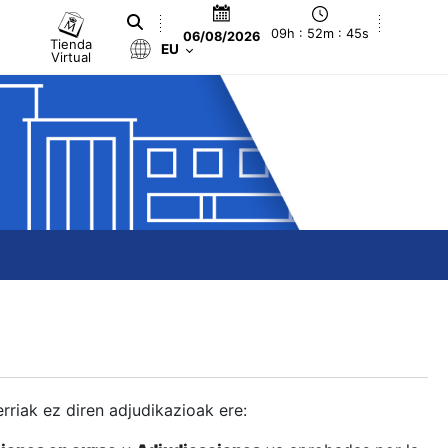
09h : 52m : 45s
06/08/2026
Tienda
EU
Virtual
berriak ez diren adjudikazioak ere: