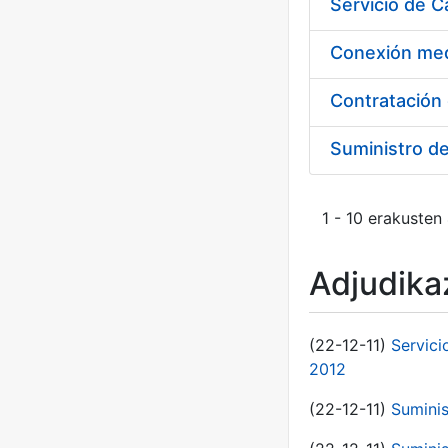
Suministro d
1 - 10 erakusten
Adjudikaz
(22-12-11)
Servici
2012
(22-12-11)
Suminis