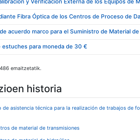
e estuches para moneda de 30 €
 486 emaitzetatik.
ioen historia
o de asistencia técnica para la realización de trabajos de f
tros de material de transmisiones