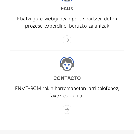
FAQs
Ebatzi gure webgunean parte hartzen duten
prozesu exberdinei buruzko zalantzak
CONTACTO
FNMT-RCM rekin harremanetan jarri telefonoz,
faxez edo email