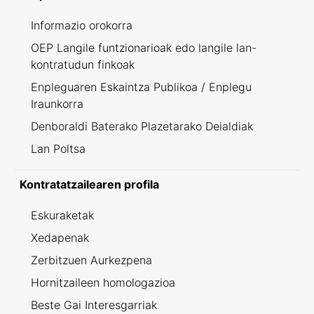
Informazio orokorra
OEP Langile funtzionarioak edo langile lan-
kontratudun finkoak
Enpleguaren Eskaintza Publikoa / Enplegu
Iraunkorra
Denboraldi Baterako Plazetarako Deialdiak
Lan Poltsa
Kontratatzailearen profila
Eskuraketak
Xedapenak
Zerbitzuen Aurkezpena
Hornitzaileen homologazioa
Beste Gai Interesgarriak