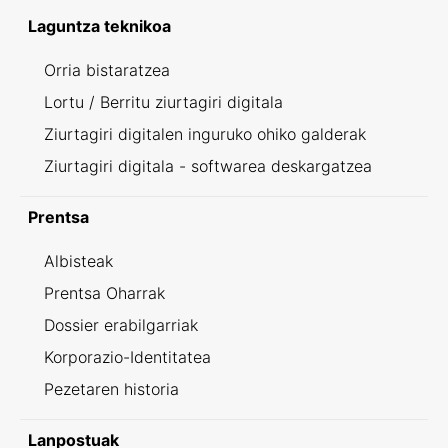
Laguntza teknikoa
Orria bistaratzea
Lortu / Berritu ziurtagiri digitala
Ziurtagiri digitalen inguruko ohiko galderak
Ziurtagiri digitala - softwarea deskargatzea
Prentsa
Albisteak
Prentsa Oharrak
Dossier erabilgarriak
Korporazio-Identitatea
Pezetaren historia
Lanpostuak