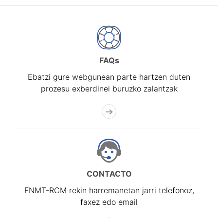
FAQs
Ebatzi gure webgunean parte hartzen duten
prozesu exberdinei buruzko zalantzak
CONTACTO
FNMT-RCM rekin harremanetan jarri telefonoz,
faxez edo email