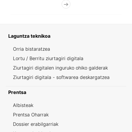
Laguntza teknikoa
Orria bistaratzea
Lortu / Berritu ziurtagiri digitala
Ziurtagiri digitalen inguruko ohiko galderak
Ziurtagiri digitala - softwarea deskargatzea
Prentsa
Albisteak
Prentsa Oharrak
Dossier erabilgarriak