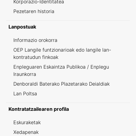
Korporazio-Identitatea
Pezetaren historia
Lanpostuak
Informazio orokorra
OEP Langile funtzionarioak edo langile lan-
kontratudun finkoak
Enpleguaren Eskaintza Publikoa / Enplegu
Iraunkorra
Denboraldi Baterako Plazetarako Deialdiak
Lan Poltsa
Kontratatzailearen profila
Eskuraketak
Xedapenak