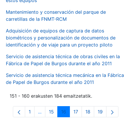
estos equipos
Mantenimiento y conservación del parque de
carretillas de la FNMT-RCM
Adquisición de equipos de captura de datos
biométricos y personalización de documentos de
identificación y de viaje para un proyecto piloto
Servicio de asistencia técnica de obras civiles en la
Fábrica de Papel de Burgos durante el año 2011
Servicio de asistencia técnica mecánica en la Fábrica
de Papel de Burgos durante el año 2011
151 - 160 erakusten 184 emaitzetatik.
1
...
15
16
17
18
19
Orrialdea
Intermediate Pages Use TAB to navigate.
Orrialdea
Orrialdea
Orrialdea
Orrialdea
Orrialdea