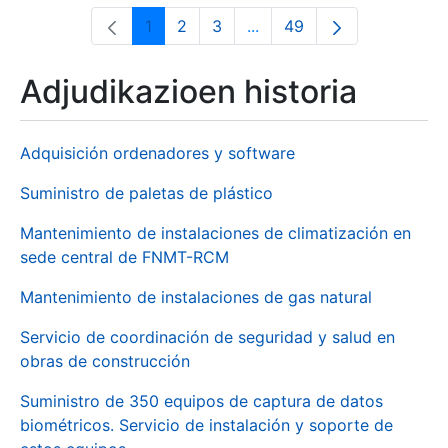
1
2
3
...
49
Orrialdea
Orrialdea
Orrialdea
Intermediate Pages Use T
Orrialdea
Adjudikazioen historia
Adquisición ordenadores y software
Suministro de paletas de plástico
Mantenimiento de instalaciones de climatización en
sede central de FNMT-RCM
Mantenimiento de instalaciones de gas natural
Servicio de coordinación de seguridad y salud en
obras de construcción
Suministro de 350 equipos de captura de datos
biométricos. Servicio de instalación y soporte de