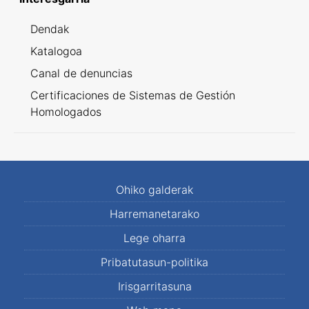
Dendak
Katalogoa
Canal de denuncias
Certificaciones de Sistemas de Gestión
Homologados
Ohiko galderak
Harremanetarako
Lege oharra
Pribatutasun-politika
Irisgarritasuna