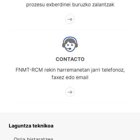
prozesu exberdinei buruzko zalantzak
CONTACTO
FNMT-RCM rekin harremanetan jarri telefonoz,
faxez edo email
Laguntza teknikoa
Orria bistaratzea