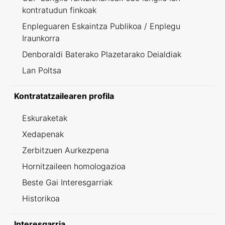
kontratudun finkoak
Enpleguaren Eskaintza Publikoa / Enplegu
Iraunkorra
Denboraldi Baterako Plazetarako Deialdiak
Lan Poltsa
Kontratatzailearen profila
Eskuraketak
Xedapenak
Zerbitzuen Aurkezpena
Hornitzaileen homologazioa
Beste Gai Interesgarriak
Historikoa
Interesgarria