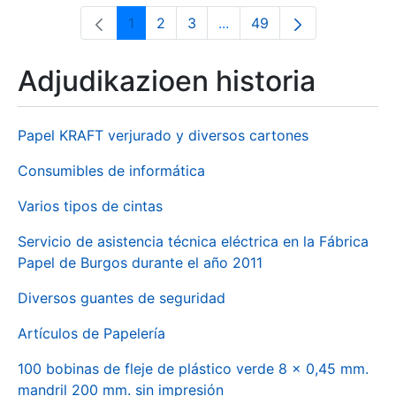
1
2
3
...
49
Orrialdea
Orrialdea
Orrialdea
Intermediate Pages Use T
Orrialdea
Adjudikazioen historia
Papel KRAFT verjurado y diversos cartones
Consumibles de informática
Varios tipos de cintas
Servicio de asistencia técnica eléctrica en la Fábrica
Papel de Burgos durante el año 2011
Diversos guantes de seguridad
Artículos de Papelería
100 bobinas de fleje de plástico verde 8 x 0,45 mm.
mandril 200 mm. sin impresión