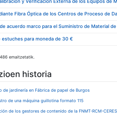
e estuches para moneda de 30 €
 486 emaitzetatik.
ioen historia
o de jardinería en Fábrica de papel de Burgos
stro de una máquina guillotina formato 115
ación de los gestores de contenido de la FNMT-RCM-CERES