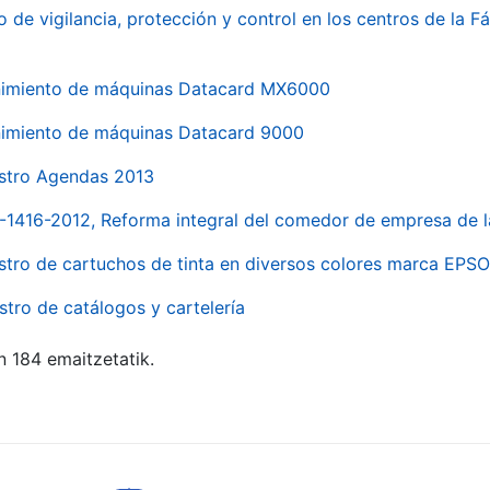
o de vigilancia, protección y control en los centros de la
imiento de máquinas Datacard MX6000
imiento de máquinas Datacard 9000
stro Agendas 2013
1-1416-2012, Reforma integral del comedor de empresa d
stro de cartuchos de tinta en diversos colores marca EPS
stro de catálogos y cartelería
n 184 emaitzetatik.