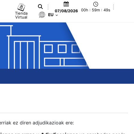
00h : 59m : 50s
07/08/2026
Tienda
EU
Virtual
berriak ez diren adjudikazioak ere: