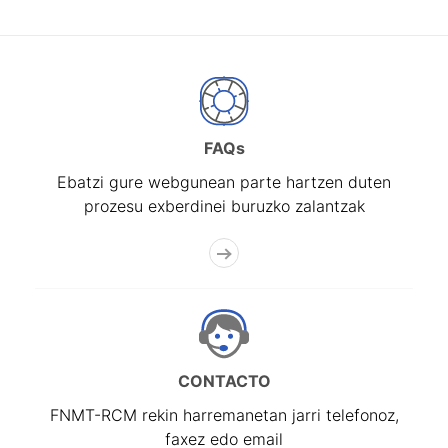
FAQs
Ebatzi gure webgunean parte hartzen duten
prozesu exberdinei buruzko zalantzak
CONTACTO
FNMT-RCM rekin harremanetan jarri telefonoz,
faxez edo email