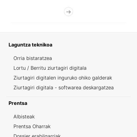
Laguntza teknikoa
Orria bistaratzea
Lortu / Berritu ziurtagiri digitala
Ziurtagiri digitalen inguruko ohiko galderak
Ziurtagiri digitala - softwarea deskargatzea
Prentsa
Albisteak
Prentsa Oharrak
Dossier erabilgarriak