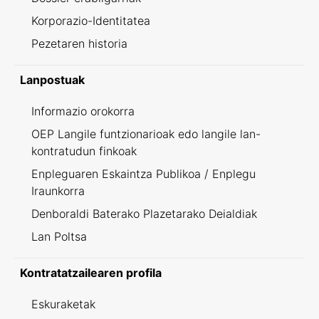
Korporazio-Identitatea
Pezetaren historia
Lanpostuak
Informazio orokorra
OEP Langile funtzionarioak edo langile lan-
kontratudun finkoak
Enpleguaren Eskaintza Publikoa / Enplegu
Iraunkorra
Denboraldi Baterako Plazetarako Deialdiak
Lan Poltsa
Kontratatzailearen profila
Eskuraketak