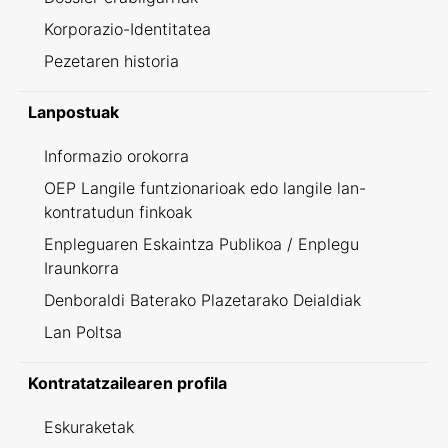
Korporazio-Identitatea
Pezetaren historia
Lanpostuak
Informazio orokorra
OEP Langile funtzionarioak edo langile lan-
kontratudun finkoak
Enpleguaren Eskaintza Publikoa / Enplegu
Iraunkorra
Denboraldi Baterako Plazetarako Deialdiak
Lan Poltsa
Kontratatzailearen profila
Eskuraketak