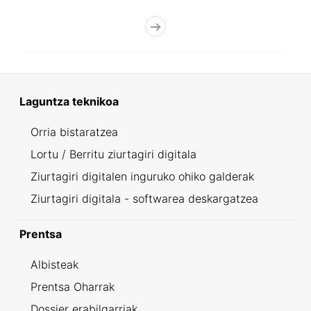
Laguntza teknikoa
Orria bistaratzea
Lortu / Berritu ziurtagiri digitala
Ziurtagiri digitalen inguruko ohiko galderak
Ziurtagiri digitala - softwarea deskargatzea
Prentsa
Albisteak
Prentsa Oharrak
Dossier erabilgarriak