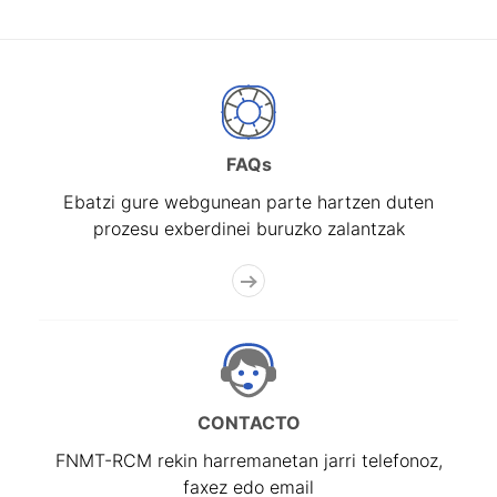
FAQs
Ebatzi gure webgunean parte hartzen duten
prozesu exberdinei buruzko zalantzak
CONTACTO
FNMT-RCM rekin harremanetan jarri telefonoz,
faxez edo email