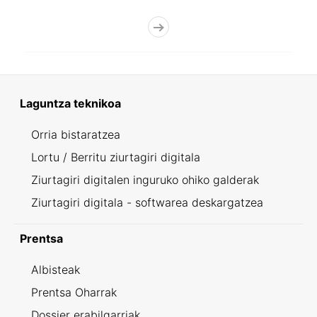
Laguntza teknikoa
Orria bistaratzea
Lortu / Berritu ziurtagiri digitala
Ziurtagiri digitalen inguruko ohiko galderak
Ziurtagiri digitala - softwarea deskargatzea
Prentsa
Albisteak
Prentsa Oharrak
Dossier erabilgarriak