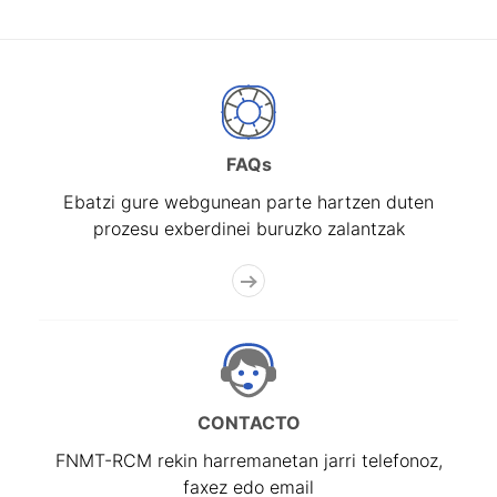
FAQs
Ebatzi gure webgunean parte hartzen duten
prozesu exberdinei buruzko zalantzak
CONTACTO
FNMT-RCM rekin harremanetan jarri telefonoz,
faxez edo email