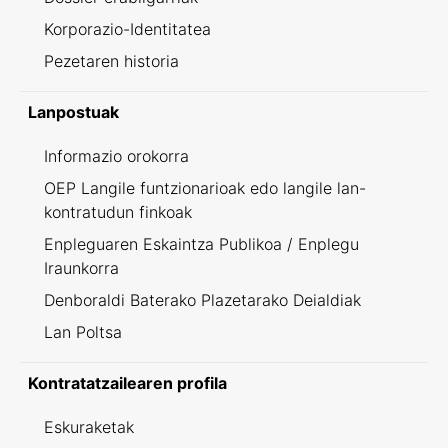
Korporazio-Identitatea
Pezetaren historia
Lanpostuak
Informazio orokorra
OEP Langile funtzionarioak edo langile lan-
kontratudun finkoak
Enpleguaren Eskaintza Publikoa / Enplegu
Iraunkorra
Denboraldi Baterako Plazetarako Deialdiak
Lan Poltsa
Kontratatzailearen profila
Eskuraketak