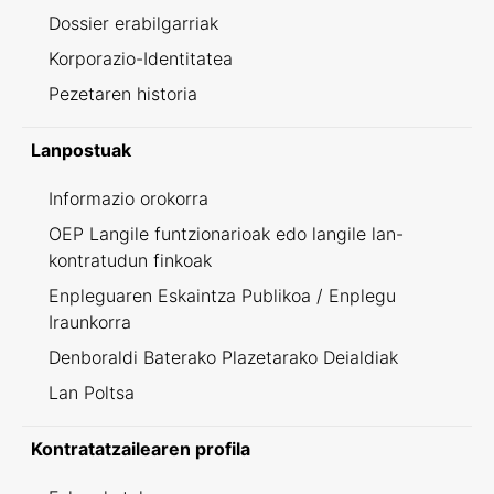
Dossier erabilgarriak
Korporazio-Identitatea
Pezetaren historia
Lanpostuak
Informazio orokorra
OEP Langile funtzionarioak edo langile lan-
kontratudun finkoak
Enpleguaren Eskaintza Publikoa / Enplegu
Iraunkorra
Denboraldi Baterako Plazetarako Deialdiak
Lan Poltsa
Kontratatzailearen profila