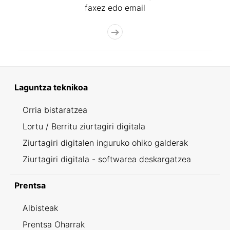
faxez edo email
Laguntza teknikoa
Orria bistaratzea
Lortu / Berritu ziurtagiri digitala
Ziurtagiri digitalen inguruko ohiko galderak
Ziurtagiri digitala - softwarea deskargatzea
Prentsa
Albisteak
Prentsa Oharrak