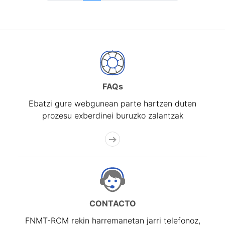
FAQs
Ebatzi gure webgunean parte hartzen duten
prozesu exberdinei buruzko zalantzak
CONTACTO
FNMT-RCM rekin harremanetan jarri telefonoz,