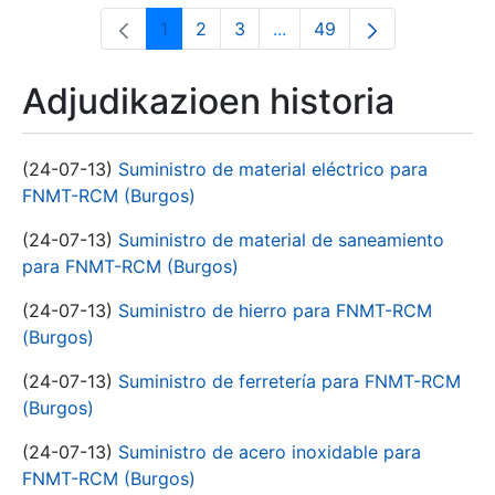
1
2
3
...
49
Orrialdea
Orrialdea
Orrialdea
Intermediate Pages Use T
Orrialdea
Adjudikazioen historia
(24-07-13)
Suministro de material eléctrico para
FNMT-RCM (Burgos)
(24-07-13)
Suministro de material de saneamiento
para FNMT-RCM (Burgos)
(24-07-13)
Suministro de hierro para FNMT-RCM
(Burgos)
(24-07-13)
Suministro de ferretería para FNMT-RCM
(Burgos)
(24-07-13)
Suministro de acero inoxidable para
FNMT-RCM (Burgos)