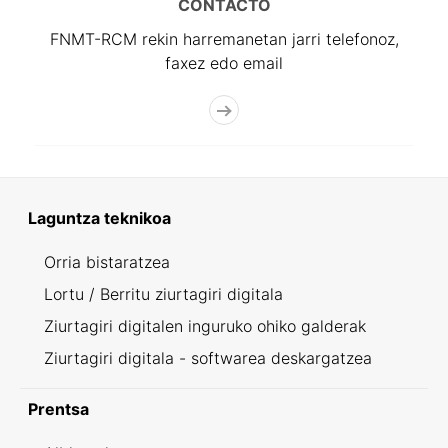
CONTACTO
FNMT-RCM rekin harremanetan jarri telefonoz,
faxez edo email
Laguntza teknikoa
Orria bistaratzea
Lortu / Berritu ziurtagiri digitala
Ziurtagiri digitalen inguruko ohiko galderak
Ziurtagiri digitala - softwarea deskargatzea
Prentsa