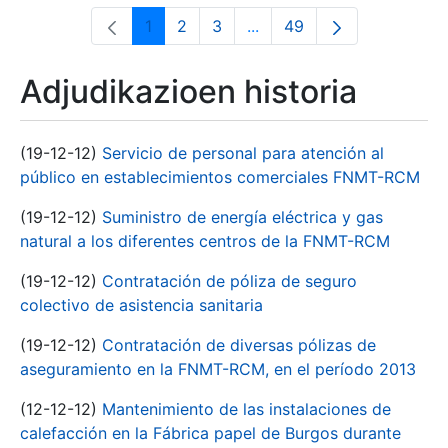
1
2
3
...
49
Orrialdea
Orrialdea
Orrialdea
Intermediate Pages Use T
Orrialdea
Adjudikazioen historia
(19-12-12)
Servicio de personal para atención al
público en establecimientos comerciales FNMT-RCM
(19-12-12)
Suministro de energía eléctrica y gas
natural a los diferentes centros de la FNMT-RCM
(19-12-12)
Contratación de póliza de seguro
colectivo de asistencia sanitaria
(19-12-12)
Contratación de diversas pólizas de
aseguramiento en la FNMT-RCM, en el período 2013
(12-12-12)
Mantenimiento de las instalaciones de
calefacción en la Fábrica papel de Burgos durante