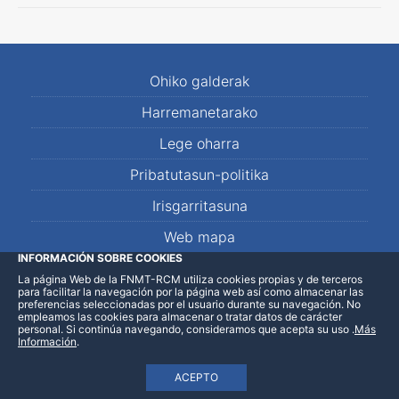
Ohiko galderak
Harremanetarako
Lege oharra
Pribatutasun-politika
Irisgarritasuna
Web mapa
INFORMACIÓN SOBRE COOKIES
La página Web de la FNMT-RCM utiliza cookies propias y de terceros
LinkedIn
Facebook
WhatsApp
para facilitar la navegación por la página web así como almacenar las
preferencias seleccionadas por el usuario durante su navegación. No
empleamos las cookies para almacenar o tratar datos de carácter
personal. Si continúa navegando, consideramos que acepta su uso
.
Más
Información
.
ACEPTO