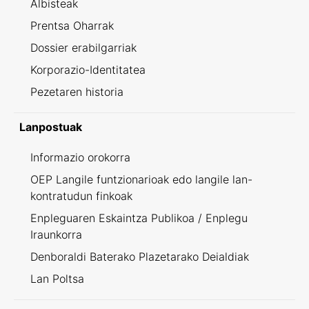
Albisteak
Prentsa Oharrak
Dossier erabilgarriak
Korporazio-Identitatea
Pezetaren historia
Lanpostuak
Informazio orokorra
OEP Langile funtzionarioak edo langile lan-
kontratudun finkoak
Enpleguaren Eskaintza Publikoa / Enplegu
Iraunkorra
Denboraldi Baterako Plazetarako Deialdiak
Lan Poltsa