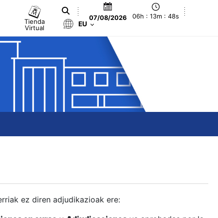
06h : 13m : 49s
07/08/2026
Tienda
EU
Virtual
berriak ez diren adjudikazioak ere: