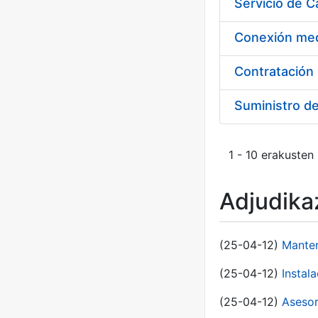
Suministro d
1 - 10 erakusten
Adjudikaz
(25-04-12)
Manten
(25-04-12)
Instal
(25-04-12)
Asesor