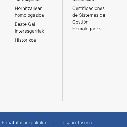
Hornitzaileen
Certificaciones
homologazioa
de Sistemas de
Gestión
Beste Gai
Homologados
Interesgarriak
Historikoa
Pribatutasun-politika
Irisgarritasuna