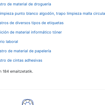
stro de material de droguería
impieza punto blanco algodón, trapo limpieza malla circula
stros de diversos tipos de etiquetas
ición de material informático tóner
rio laboral
stro de material de papelería
stro de cintas adhesivas
n 184 emaitzetatik.