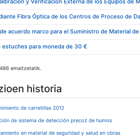
e estuches para moneda de 30 €
 486 emaitzetatik.
ioen historia
imiento de carretillas 2012
ación de sistema de detección precoz de humos
amiento en material de seguridad y salud en obras