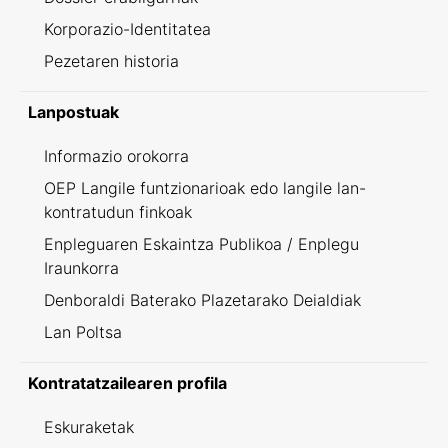
Korporazio-Identitatea
Pezetaren historia
Lanpostuak
Informazio orokorra
OEP Langile funtzionarioak edo langile lan-
kontratudun finkoak
Enpleguaren Eskaintza Publikoa / Enplegu
Iraunkorra
Denboraldi Baterako Plazetarako Deialdiak
Lan Poltsa
Kontratatzailearen profila
Eskuraketak