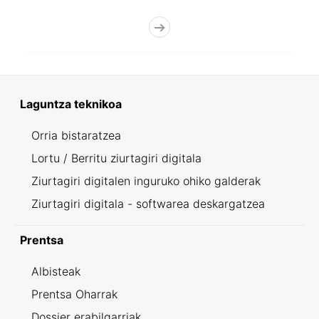
Laguntza teknikoa
Orria bistaratzea
Lortu / Berritu ziurtagiri digitala
Ziurtagiri digitalen inguruko ohiko galderak
Ziurtagiri digitala - softwarea deskargatzea
Prentsa
Albisteak
Prentsa Oharrak
Dossier erabilgarriak