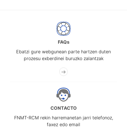
FAQs
Ebatzi gure webgunean parte hartzen duten
prozesu exberdinei buruzko zalantzak
CONTACTO
FNMT-RCM rekin harremanetan jarri telefonoz,
faxez edo email