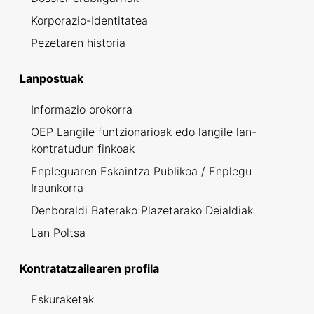
Korporazio-Identitatea
Pezetaren historia
Lanpostuak
Informazio orokorra
OEP Langile funtzionarioak edo langile lan-
kontratudun finkoak
Enpleguaren Eskaintza Publikoa / Enplegu
Iraunkorra
Denboraldi Baterako Plazetarako Deialdiak
Lan Poltsa
Kontratatzailearen profila
Eskuraketak