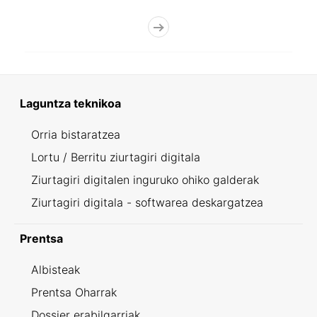
Laguntza teknikoa
Orria bistaratzea
Lortu / Berritu ziurtagiri digitala
Ziurtagiri digitalen inguruko ohiko galderak
Ziurtagiri digitala - softwarea deskargatzea
Prentsa
Albisteak
Prentsa Oharrak
Dossier erabilgarriak