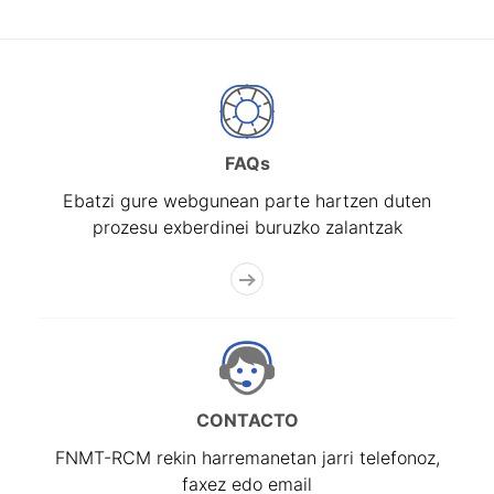
FAQs
Ebatzi gure webgunean parte hartzen duten
prozesu exberdinei buruzko zalantzak
CONTACTO
FNMT-RCM rekin harremanetan jarri telefonoz,
faxez edo email