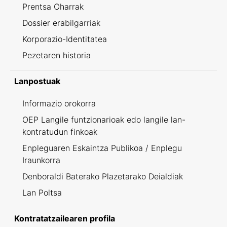
Prentsa Oharrak
Dossier erabilgarriak
Korporazio-Identitatea
Pezetaren historia
Lanpostuak
Informazio orokorra
OEP Langile funtzionarioak edo langile lan-
kontratudun finkoak
Enpleguaren Eskaintza Publikoa / Enplegu
Iraunkorra
Denboraldi Baterako Plazetarako Deialdiak
Lan Poltsa
Kontratatzailearen profila