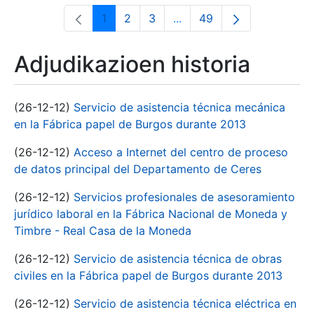
1
2
3
...
49
Orrialdea
Orrialdea
Orrialdea
Intermediate Pages Use T
Orrialdea
Adjudikazioen historia
(26-12-12)
Servicio de asistencia técnica mecánica
en la Fábrica papel de Burgos durante 2013
(26-12-12)
Acceso a Internet del centro de proceso
de datos principal del Departamento de Ceres
(26-12-12)
Servicios profesionales de asesoramiento
jurídico laboral en la Fábrica Nacional de Moneda y
Timbre - Real Casa de la Moneda
(26-12-12)
Servicio de asistencia técnica de obras
civiles en la Fábrica papel de Burgos durante 2013
(26-12-12)
Servicio de asistencia técnica eléctrica en