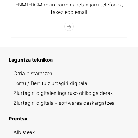
FNMT-RCM rekin harremanetan jarri telefonoz,
faxez edo email
Laguntza teknikoa
Orria bistaratzea
Lortu / Berritu ziurtagiri digitala
Ziurtagiri digitalen inguruko ohiko galderak
Ziurtagiri digitala - softwarea deskargatzea
Prentsa
Albisteak