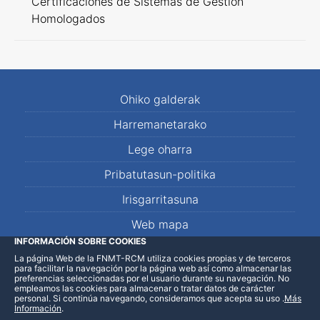
Certificaciones de Sistemas de Gestión
Homologados
Ohiko galderak
Harremanetarako
Lege oharra
Pribatutasun-politika
Irisgarritasuna
Web mapa
INFORMACIÓN SOBRE COOKIES
La página Web de la FNMT-RCM utiliza cookies propias y de terceros
LinkedIn
Facebook
WhatsApp
para facilitar la navegación por la página web así como almacenar las
preferencias seleccionadas por el usuario durante su navegación. No
empleamos las cookies para almacenar o tratar datos de carácter
personal. Si continúa navegando, consideramos que acepta su uso
.
Más
Información
.