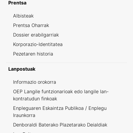
Prentsa
Albisteak
Prentsa Oharrak
Dossier erabilgarriak
Korporazio-Identitatea
Pezetaren historia
Lanpostuak
Informazio orokorra
OEP Langile funtzionarioak edo langile lan-
kontratudun finkoak
Enpleguaren Eskaintza Publikoa / Enplegu
Iraunkorra
Denboraldi Baterako Plazetarako Deialdiak