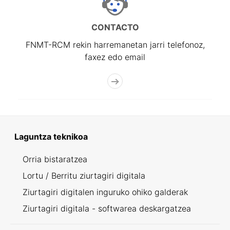
CONTACTO
FNMT-RCM rekin harremanetan jarri telefonoz,
faxez edo email
Laguntza teknikoa
Orria bistaratzea
Lortu / Berritu ziurtagiri digitala
Ziurtagiri digitalen inguruko ohiko galderak
Ziurtagiri digitala - softwarea deskargatzea