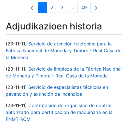
1
2
3
...
49
Orrialdea
Orrialdea
Orrialdea
Intermediate Pages Use T
Orrialdea
Adjudikazioen historia
(23-11-11)
Servicio de atención telefónica para la
Fábrica Nacional de Moneda y Timbre - Real Casa de
la Moneda
(23-11-11)
Servicio de limpieza de la Fábrica Nacional
de Moneda y Timbre - Real Casa de la Moneda
(23-11-11)
Servicio de especialistas técnicos en
pevención y extinción de incendios
(23-11-11)
Contratación de organismo de control
autorizado para certificación de maquinaria en la
FNMT-RCM