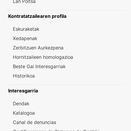
Lan Poltsa
Kontratatzailearen profila
Eskuraketak
Xedapenak
Zerbitzuen Aurkezpena
Hornitzaileen homologazioa
Beste Gai Interesgarriak
Historikoa
Interesgarria
Dendak
Katalogoa
Canal de denuncias