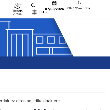
21h : 35m : 31s
07/08/2026
Tienda
EU
Virtual
berriak ez diren adjudikazioak ere: