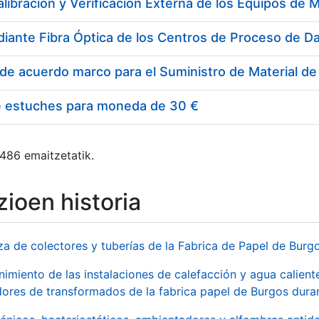
e estuches para moneda de 30 €
 486 emaitzetatik.
ioen historia
za de colectores y tuberías de la Fabrica de Papel de Burg
imiento de las instalaciones de calefacción y agua caliente
ores de transformados de la fabrica papel de Burgos duran