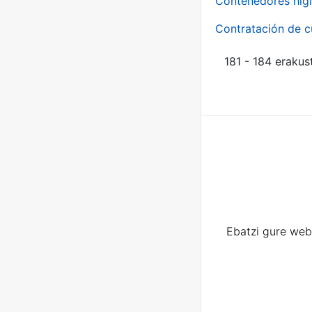
Contenedores higi
Contratación de c
181 - 184 erakus
Ebatzi gure web