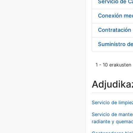
Suministro d
1 - 10 erakusten
Adjudikaz
Servicio de limpie
Servicio de manten
radiante y quemad