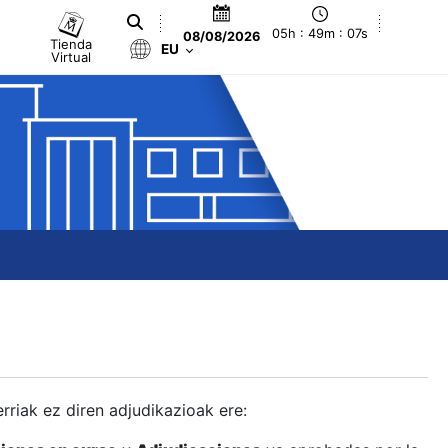
05h : 49m : 07s
08/08/2026
Tienda
EU
Virtual
berriak ez diren adjudikazioak ere: