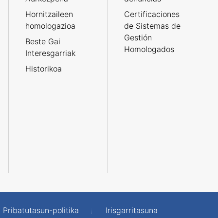
Hornitzaileen
Certificaciones
homologazioa
de Sistemas de
Gestión
Beste Gai
Homologados
Interesgarriak
Historikoa
Pribatutasun-politika
Irisgarritasuna