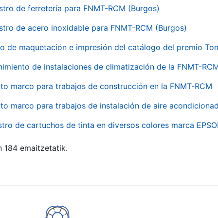
stro de ferretería para FNMT-RCM (Burgos)
stro de acero inoxidable para FNMT-RCM (Burgos)
io de maquetación e impresión del catálogo del premio To
imiento de instalaciones de climatización de la FNMT-RC
to marco para trabajos de construcción en la FNMT-RCM
to marco para trabajos de instalación de aire acondicio
stro de cartuchos de tinta en diversos colores marca EPS
n 184 emaitzetatik.