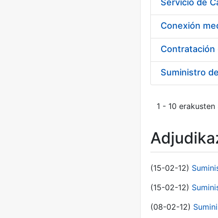
Suministro d
1 - 10 erakusten
Adjudikaz
(15-02-12)
Sumini
(15-02-12)
Sumini
(08-02-12)
Sumini