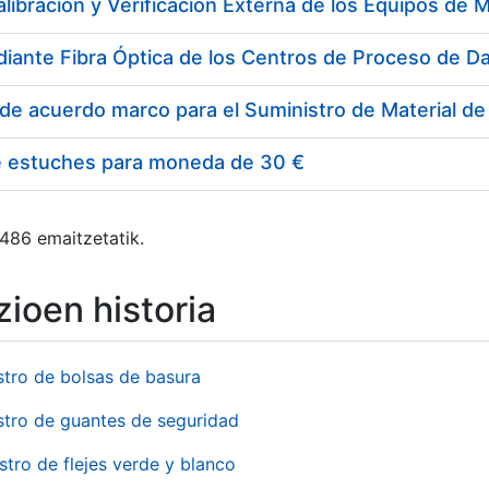
e estuches para moneda de 30 €
 486 emaitzetatik.
ioen historia
stro de bolsas de basura
stro de guantes de seguridad
stro de flejes verde y blanco