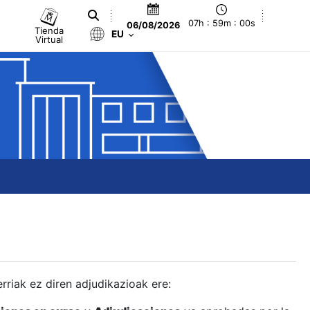
07h : 59m : 01s
06/08/2026
Tienda
EU
Virtual
berriak ez diren adjudikazioak ere: