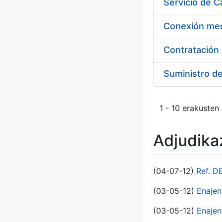
Suministro d
1 - 10 erakusten
Adjudikaz
(04-07-12)
Ref. D
(03-05-12)
Enaje
(03-05-12)
Enajen