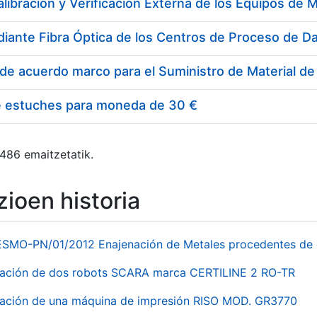
e estuches para moneda de 30 €
 486 emaitzetatik.
ioen historia
ESMO-PN/01/2012 Enajenación de Metales procedentes de 
nación de dos robots SCARA marca CERTILINE 2 RO-TR
ación de una máquina de impresión RISO MOD. GR3770