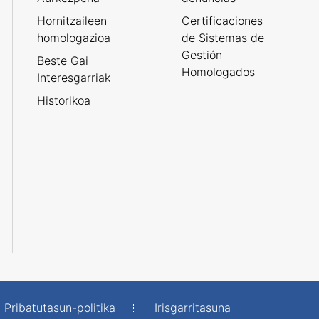
Hornitzaileen
Certificaciones
homologazioa
de Sistemas de
Gestión
Beste Gai
Homologados
Interesgarriak
Historikoa
Pribatutasun-politika
Irisgarritasuna