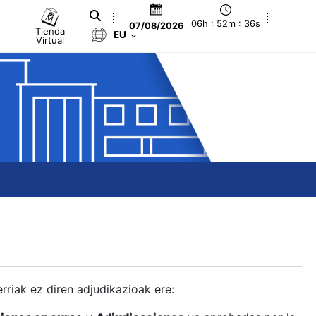
06h : 52m : 37s
07/08/2026
Tienda
EU
Virtual
berriak ez diren adjudikazioak ere: