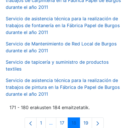
trabajos de carpintería en la Fábrica Papel de Burgos
durante el año 2011
Servicio de asistencia técnica para la realización de
trabajos de fontanería en la Fábrica Papel de Burgos
durante el año 2011
Servicio de Mantenimiento de Red Local de Burgos
durante el año 2011
Servicio de tapicería y suministro de productos
textiles
Servicio de asistencia técnica para la realización de
trabajos de pintura en la Fábrica de Papel de Burgos
durante el año 2011
171 - 180 erakusten 184 emaitzetatik.
1
...
17
18
19
Orrialdea
Intermediate Pages Use TAB to navi
Orrialdea
Orrialdea
Orrialdea