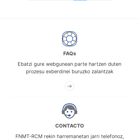
FAQs
Ebatzi gure webgunean parte hartzen duten
prozesu exberdinei buruzko zalantzak
CONTACTO
FNMT-RCM rekin harremanetan jarri telefonoz,