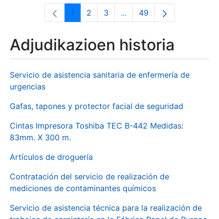
1
2
3
...
49
Orrialdea
Orrialdea
Orrialdea
Intermediate Pages Use T
Orrialdea
Adjudikazioen historia
Servicio de asistencia sanitaria de enfermería de
urgencias
Gafas, tapones y protector facial de seguridad
Cintas Impresora Toshiba TEC B-442 Medidas:
83mm. X 300 m.
Artículos de droguería
Contratación del servicio de realización de
mediciones de contaminantes químicos
Servicio de asistencia técnica para la realización de