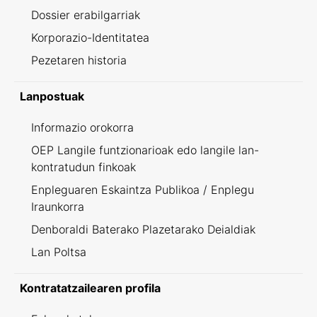
Dossier erabilgarriak
Korporazio-Identitatea
Pezetaren historia
Lanpostuak
Informazio orokorra
OEP Langile funtzionarioak edo langile lan-
kontratudun finkoak
Enpleguaren Eskaintza Publikoa / Enplegu
Iraunkorra
Denboraldi Baterako Plazetarako Deialdiak
Lan Poltsa
Kontratatzailearen profila