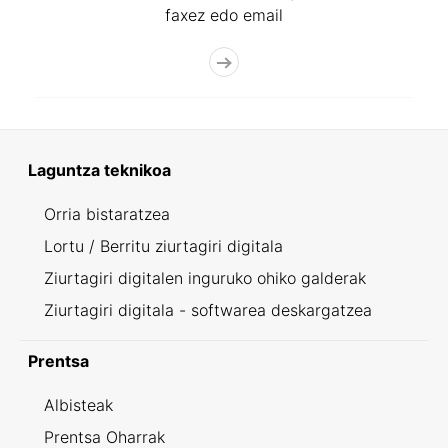
faxez edo email
Laguntza teknikoa
Orria bistaratzea
Lortu / Berritu ziurtagiri digitala
Ziurtagiri digitalen inguruko ohiko galderak
Ziurtagiri digitala - softwarea deskargatzea
Prentsa
Albisteak
Prentsa Oharrak