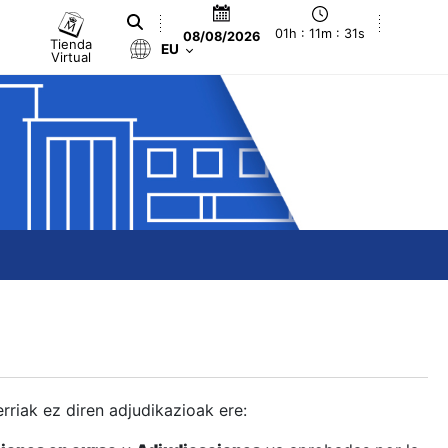
01h : 11m : 32s
08/08/2026
Tienda
EU
Virtual
berriak ez diren adjudikazioak ere: