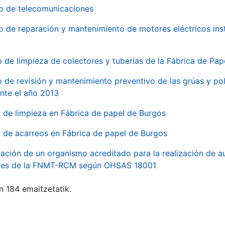
io de telecomunicaciones
io de reparación y mantenimiento de motores eléctricos ins
o de limpieza de colectores y tuberías de la Fábrica de Pa
o de revisión y mantenimiento preventivo de las grúas y pol
nte el año 2013
o de limpieza en Fábrica de papel de Burgos
o de acarreos en Fábrica de papel de Burgos
ación de un organismo acreditado para la realización de au
ales de la FNMT-RCM según OHSAS 18001
n 184 emaitzetatik.