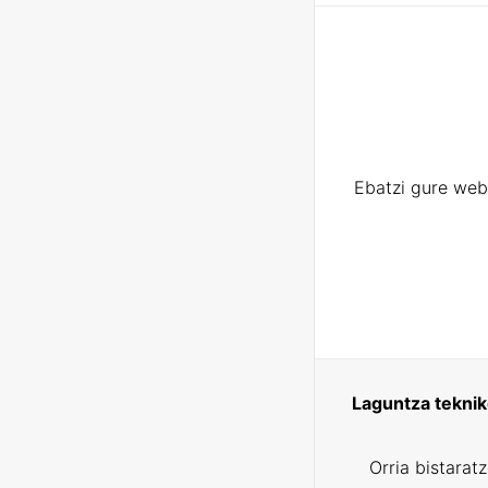
Ebatzi gure web
Laguntza tekni
Orria bistarat