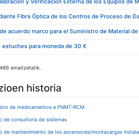
e estuches para moneda de 30 €
 486 emaitzetatik.
ioen historia
stro de medicamentos a FNMT-RCM
o de consultoría de sistemas
io de mantenimiento de los ascensores/montacargas instala