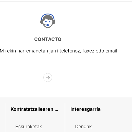
CONTACTO
rekin harremanetan jarri telefonoz, faxez edo email
Kontratatzailearen profila
Interesgarria
Eskuraketak
Dendak