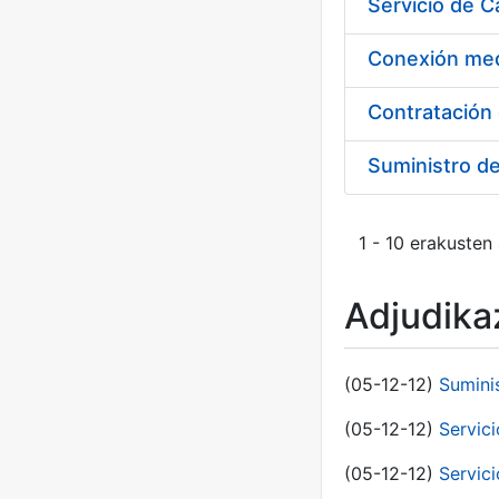
Suministro d
1 - 10 erakusten
Adjudikaz
(05-12-12)
Sumini
(05-12-12)
Servici
(05-12-12)
Servic