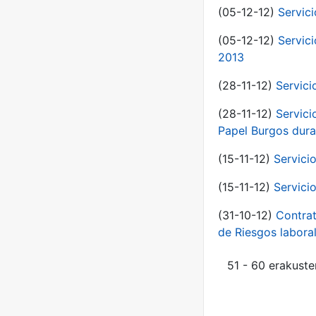
(05-12-12)
Servic
(05-12-12)
Servic
2013
(28-11-12)
Servici
(28-11-12)
Servici
Papel Burgos dura
(15-11-12)
Servici
(15-11-12)
Servici
(31-10-12)
Contrat
de Riesgos labor
51 - 60 erakuste