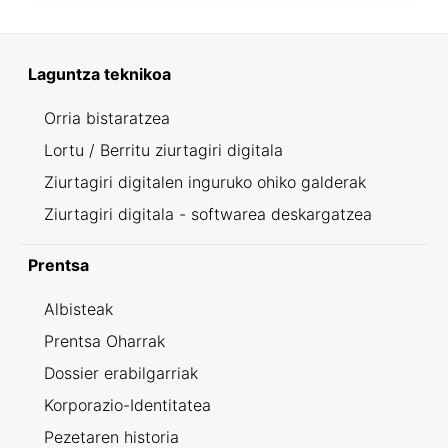
Laguntza teknikoa
Orria bistaratzea
Lortu / Berritu ziurtagiri digitala
Ziurtagiri digitalen inguruko ohiko galderak
Ziurtagiri digitala - softwarea deskargatzea
Prentsa
Albisteak
Prentsa Oharrak
Dossier erabilgarriak
Korporazio-Identitatea
Pezetaren historia