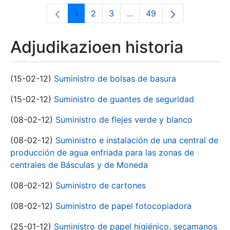
1
2
3
...
49
Orrialdea
Orrialdea
Orrialdea
Intermediate Pages Use T
Orrialdea
Adjudikazioen historia
(15-02-12)
Suministro de bolsas de basura
(15-02-12)
Suministro de guantes de seguridad
(08-02-12)
Suministro de flejes verde y blanco
(08-02-12)
Suministro e instalación de una central de
producción de agua enfriada para las zonas de
centrales de Básculas y de Moneda
(08-02-12)
Suministro de cartones
(08-02-12)
Suministro de papel fotocopiadora
(25-01-12)
Suministro de papel higiénico, secamanos