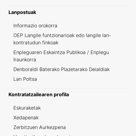
Lanpostuak
Informazio orokorra
OEP Langile funtzionarioak edo langile lan-
kontratudun finkoak
Enpleguaren Eskaintza Publikoa / Enplegu
Iraunkorra
Denboraldi Baterako Plazetarako Deialdiak
Lan Poltsa
Kontratatzailearen profila
Eskuraketak
Xedapenak
Zerbitzuen Aurkezpena