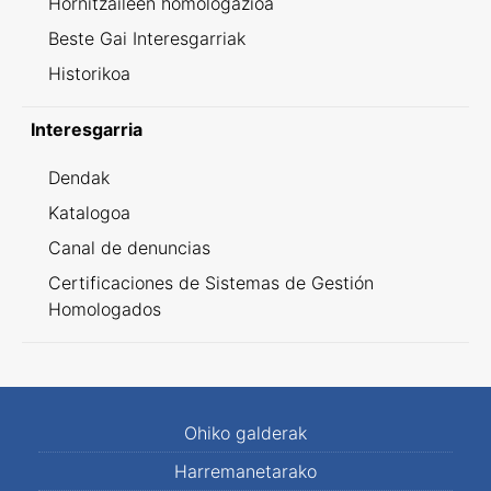
Hornitzaileen homologazioa
Beste Gai Interesgarriak
Historikoa
Interesgarria
Dendak
Katalogoa
Canal de denuncias
Certificaciones de Sistemas de Gestión
Homologados
Ohiko galderak
Harremanetarako