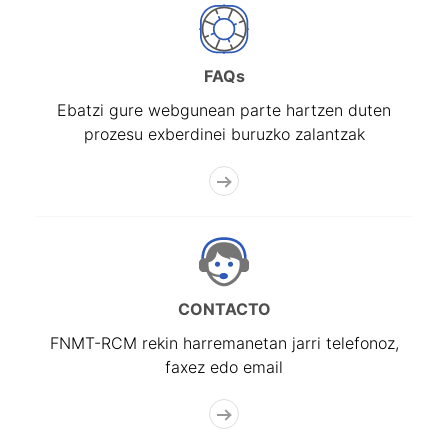
FAQs
Ebatzi gure webgunean parte hartzen duten
prozesu exberdinei buruzko zalantzak
CONTACTO
FNMT-RCM rekin harremanetan jarri telefonoz,
faxez edo email