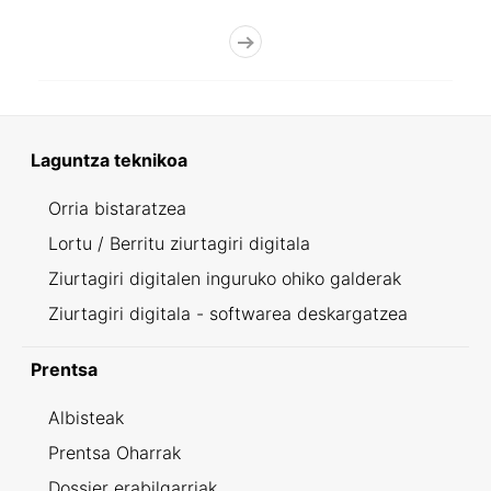
Laguntza teknikoa
Orria bistaratzea
Lortu / Berritu ziurtagiri digitala
Ziurtagiri digitalen inguruko ohiko galderak
Ziurtagiri digitala - softwarea deskargatzea
Prentsa
Albisteak
Prentsa Oharrak
Dossier erabilgarriak