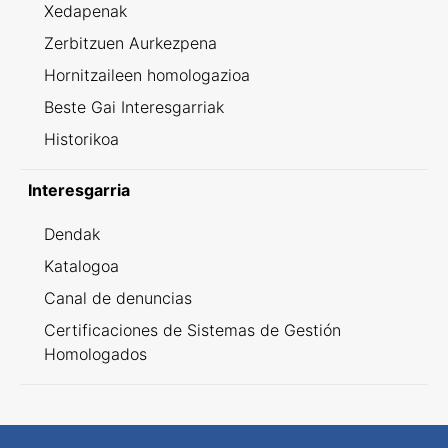
Xedapenak
Zerbitzuen Aurkezpena
Hornitzaileen homologazioa
Beste Gai Interesgarriak
Historikoa
Interesgarria
Dendak
Katalogoa
Canal de denuncias
Certificaciones de Sistemas de Gestión
Homologados