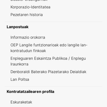
Korporazio-Identitatea
Pezetaren historia
Lanpostuak
Informazio orokorra
OEP Langile funtzionarioak edo langile lan-
kontratudun finkoak
Enpleguaren Eskaintza Publikoa / Enplegu
Iraunkorra
Denboraldi Baterako Plazetarako Deialdiak
Lan Poltsa
Kontratatzailearen profila
Eskuraketak