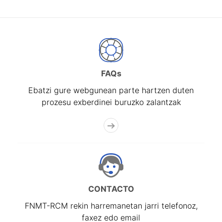
FAQs
Ebatzi gure webgunean parte hartzen duten
prozesu exberdinei buruzko zalantzak
CONTACTO
FNMT-RCM rekin harremanetan jarri telefonoz,
faxez edo email