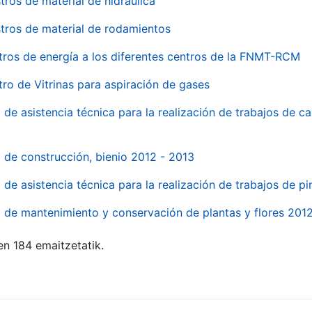
tros de material de hidraúlica
tros de material de rodamientos
tros de energía a los diferentes centros de la FNMT-RCM
tro de Vitrinas para aspiración de gases
 de asistencia técnica para la realización de trabajos de c
l de construcción, bienio 2012 - 2013
o de asistencia técnica para la realización de trabajos de p
o de mantenimiento y conservación de plantas y flores 201
en 184 emaitzetatik.