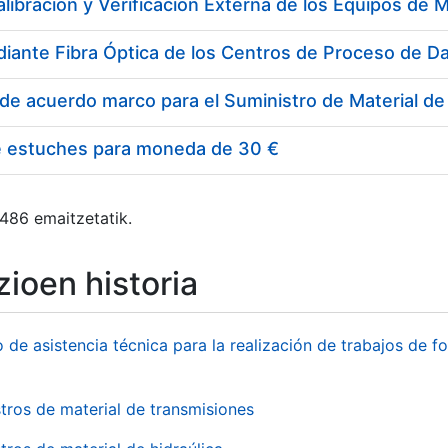
e estuches para moneda de 30 €
 486 emaitzetatik.
ioen historia
o de asistencia técnica para la realización de trabajos de f
tros de material de transmisiones