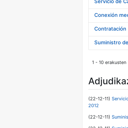
Suministro d
1 - 10 erakusten
Adjudikaz
(22-12-11)
Servici
2012
(22-12-11)
Suminis