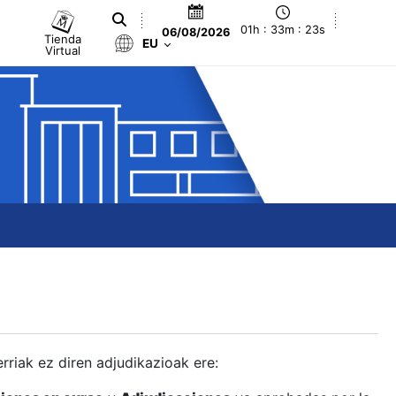
01h : 33m : 24s
06/08/2026
Tienda
EU
Virtual
berriak ez diren adjudikazioak ere: