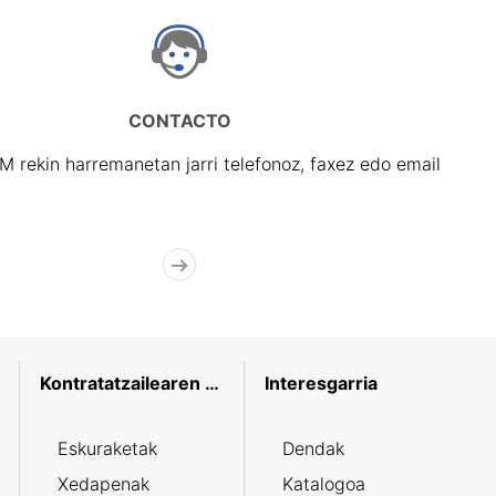
CONTACTO
rekin harremanetan jarri telefonoz, faxez edo email
Kontratatzailearen profila
Interesgarria
Eskuraketak
Dendak
Xedapenak
Katalogoa