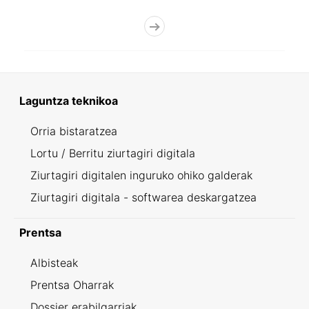
Laguntza teknikoa
Orria bistaratzea
Lortu / Berritu ziurtagiri digitala
Ziurtagiri digitalen inguruko ohiko galderak
Ziurtagiri digitala - softwarea deskargatzea
Prentsa
Albisteak
Prentsa Oharrak
Dossier erabilgarriak