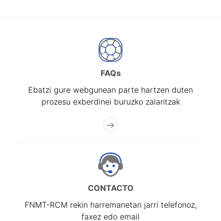
FAQs
Ebatzi gure webgunean parte hartzen duten
prozesu exberdinei buruzko zalantzak
CONTACTO
FNMT-RCM rekin harremanetan jarri telefonoz,
faxez edo email