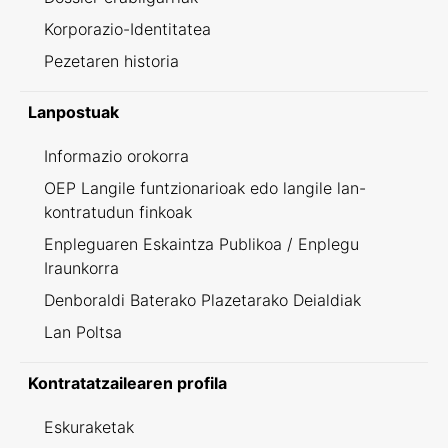
Korporazio-Identitatea
Pezetaren historia
Lanpostuak
Informazio orokorra
OEP Langile funtzionarioak edo langile lan-
kontratudun finkoak
Enpleguaren Eskaintza Publikoa / Enplegu
Iraunkorra
Denboraldi Baterako Plazetarako Deialdiak
Lan Poltsa
Kontratatzailearen profila
Eskuraketak