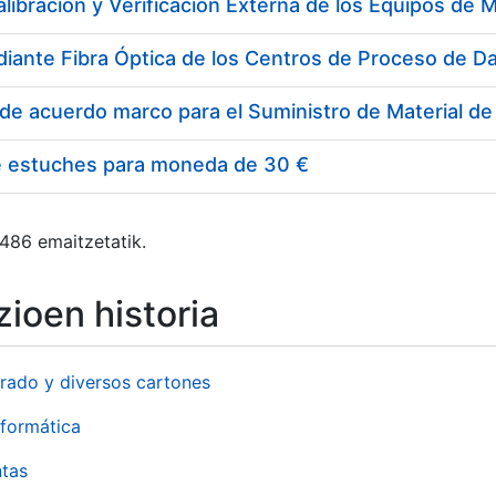
e estuches para moneda de 30 €
 486 emaitzetatik.
ioen historia
rado y diversos cartones
formática
ntas