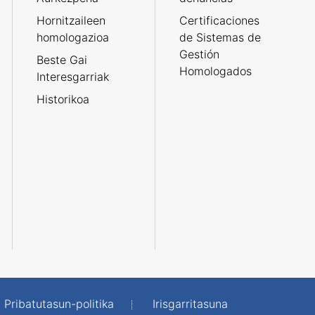
Hornitzaileen
Certificaciones
homologazioa
de Sistemas de
Gestión
Beste Gai
Homologados
Interesgarriak
Historikoa
Pribatutasun-politika
Irisgarritasuna