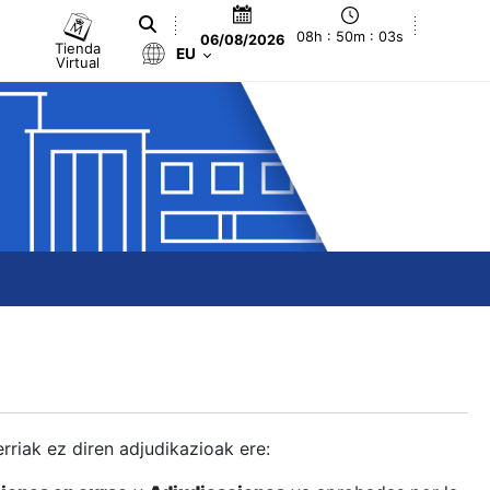
08h : 50m : 04s
06/08/2026
Tienda
EU
Virtual
berriak ez diren adjudikazioak ere: