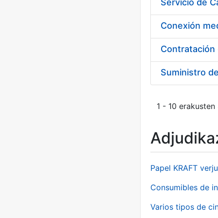
Suministro d
1 - 10 erakusten
Adjudikaz
Papel KRAFT verju
Consumibles de in
Varios tipos de ci