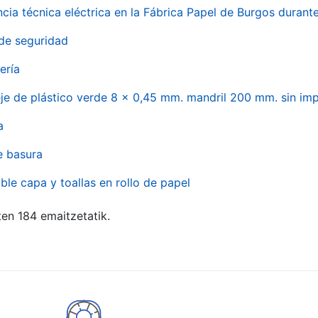
ncia técnica eléctrica en la Fábrica Papel de Burgos durant
de seguridad
ería
eje de plástico verde 8 x 0,45 mm. mandril 200 mm. sin im
a
e basura
ble capa y toallas en rollo de papel
ten 184 emaitzetatik.