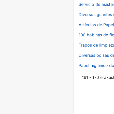
Servicio de asiste
Diversos guantes 
Artículos de Papel
100 bobinas de fl
Trapos de limpiez
Diversas bolsas d
Papel higiénico do
161 - 170 erakus