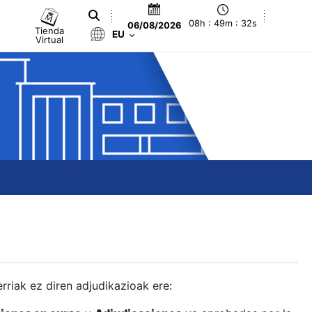
08h : 49m : 33s
06/08/2026
Tienda
EU
Virtual
berriak ez diren adjudikazioak ere: