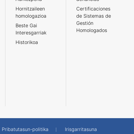
Hornitzaileen
Certificaciones
homologazioa
de Sistemas de
Gestión
Beste Gai
Homologados
Interesgarriak
Historikoa
Pribatutasun-politika
Irisgarritasuna