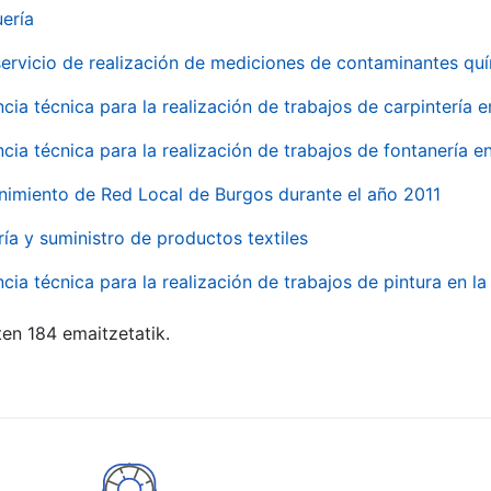
uería
servicio de realización de mediciones de contaminantes qu
ncia técnica para la realización de trabajos de carpintería 
ncia técnica para la realización de trabajos de fontanería 
nimiento de Red Local de Burgos durante el año 2011
ría y suministro de productos textiles
ncia técnica para la realización de trabajos de pintura en 
ten 184 emaitzetatik.