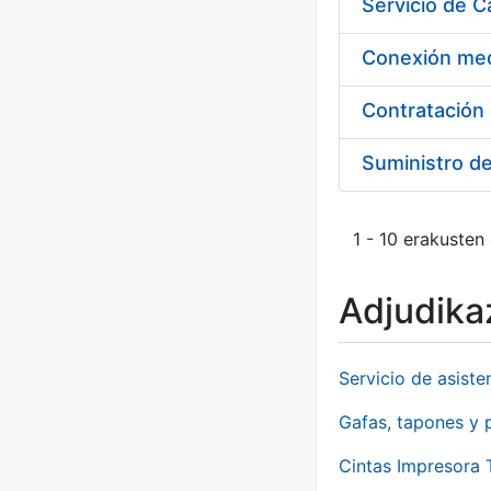
Suministro d
1 - 10 erakusten
Adjudikaz
Servicio de asiste
Gafas, tapones y p
Cintas Impresora