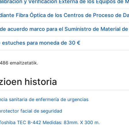
e estuches para moneda de 30 €
 486 emaitzetatik.
ioen historia
ncia sanitaria de enfermería de urgencias
rotector facial de seguridad
 Toshiba TEC B-442 Medidas: 83mm. X 300 m.