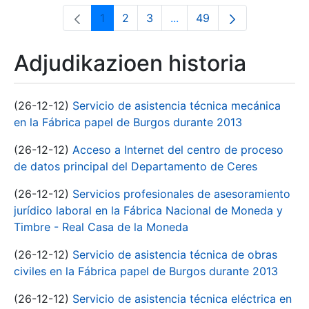
1
2
3
...
49
Orrialdea
Orrialdea
Orrialdea
Intermediate Pages Use T
Orrialdea
Adjudikazioen historia
(26-12-12)
Servicio de asistencia técnica mecánica
en la Fábrica papel de Burgos durante 2013
(26-12-12)
Acceso a Internet del centro de proceso
de datos principal del Departamento de Ceres
(26-12-12)
Servicios profesionales de asesoramiento
jurídico laboral en la Fábrica Nacional de Moneda y
Timbre - Real Casa de la Moneda
(26-12-12)
Servicio de asistencia técnica de obras
civiles en la Fábrica papel de Burgos durante 2013
(26-12-12)
Servicio de asistencia técnica eléctrica en