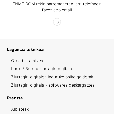
FNMT-RCM rekin harremanetan jarri telefonoz,
faxez edo email
Laguntza teknikoa
Orria bistaratzea
Lortu / Berritu ziurtagiri digitala
Ziurtagiri digitalen inguruko ohiko galderak
Ziurtagiri digitala - softwarea deskargatzea
Prentsa
Albisteak