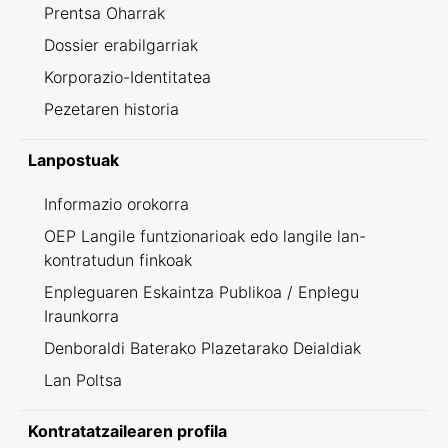
Prentsa Oharrak
Dossier erabilgarriak
Korporazio-Identitatea
Pezetaren historia
Lanpostuak
Informazio orokorra
OEP Langile funtzionarioak edo langile lan-
kontratudun finkoak
Enpleguaren Eskaintza Publikoa / Enplegu
Iraunkorra
Denboraldi Baterako Plazetarako Deialdiak
Lan Poltsa
Kontratatzailearen profila