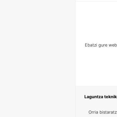
Ebatzi gure web
Laguntza tekni
Orria bistarat