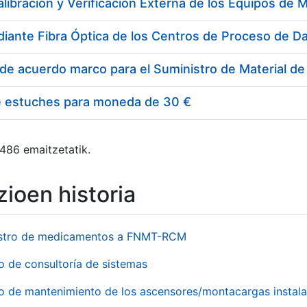
e estuches para moneda de 30 €
 486 emaitzetatik.
ioen historia
stro de medicamentos a FNMT-RCM
o de consultoría de sistemas
io de mantenimiento de los ascensores/montacargas instala