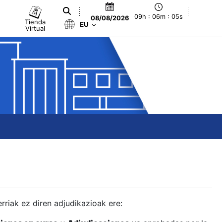
09h : 06m : 06s
08/08/2026
Tienda
EU
Virtual
berriak ez diren adjudikazioak ere: