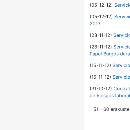
(05-12-12)
Servic
(05-12-12)
Servic
2013
(28-11-12)
Servici
(28-11-12)
Servici
Papel Burgos dura
(15-11-12)
Servici
(15-11-12)
Servici
(31-10-12)
Contrat
de Riesgos labor
51 - 60 erakuste