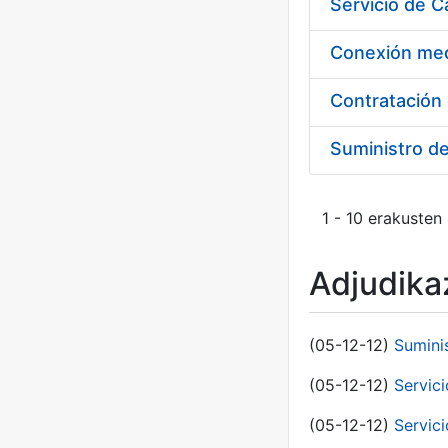
Suministro d
1 - 10 erakusten
Adjudikaz
(05-12-12)
Sumini
(05-12-12)
Servici
(05-12-12)
Servic