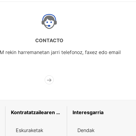
CONTACTO
rekin harremanetan jarri telefonoz, faxez edo email
Kontratatzailearen profila
Interesgarria
Eskuraketak
Dendak