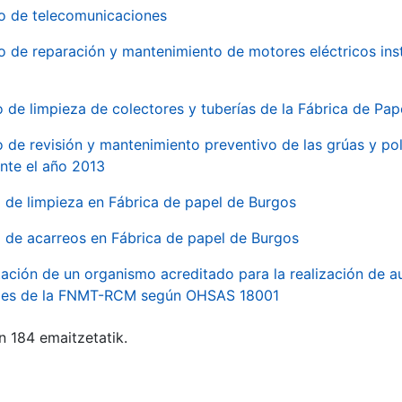
io de telecomunicaciones
io de reparación y mantenimiento de motores eléctricos ins
o de limpieza de colectores y tuberías de la Fábrica de Pa
o de revisión y mantenimiento preventivo de las grúas y pol
nte el año 2013
o de limpieza en Fábrica de papel de Burgos
o de acarreos en Fábrica de papel de Burgos
ación de un organismo acreditado para la realización de au
ales de la FNMT-RCM según OHSAS 18001
n 184 emaitzetatik.