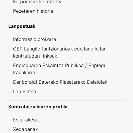
Korporazio-Identitatea
Pezetaren historia
Lanpostuak
Informazio orokorra
OEP Langile funtzionarioak edo langile lan-
kontratudun finkoak
Enpleguaren Eskaintza Publikoa / Enplegu
Iraunkorra
Denboraldi Baterako Plazetarako Deialdiak
Lan Poltsa
Kontratatzailearen profila
Eskuraketak
Xedapenak