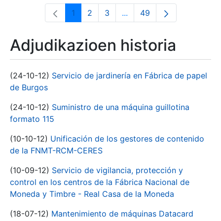
1
2
3
...
49
Orrialdea
Orrialdea
Orrialdea
Intermediate Pages Use T
Orrialdea
Adjudikazioen historia
(24-10-12)
Servicio de jardinería en Fábrica de papel
de Burgos
(24-10-12)
Suministro de una máquina guillotina
formato 115
(10-10-12)
Unificación de los gestores de contenido
de la FNMT-RCM-CERES
(10-09-12)
Servicio de vigilancia, protección y
control en los centros de la Fábrica Nacional de
Moneda y Timbre - Real Casa de la Moneda
(18-07-12)
Mantenimiento de máquinas Datacard