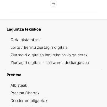
Laguntza teknikoa
Orria bistaratzea
Lortu / Berritu ziurtagiri digitala
Ziurtagiri digitalen inguruko ohiko galderak
Ziurtagiri digitala - softwarea deskargatzea
Prentsa
Albisteak
Prentsa Oharrak
Dossier erabilgarriak