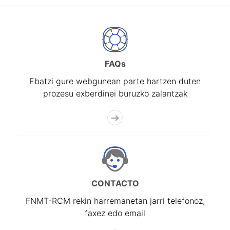
FAQs
Ebatzi gure webgunean parte hartzen duten
prozesu exberdinei buruzko zalantzak
CONTACTO
FNMT-RCM rekin harremanetan jarri telefonoz,
faxez edo email