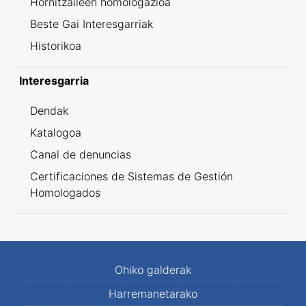
Hornitzaileen homologazioa
Beste Gai Interesgarriak
Historikoa
Interesgarria
Dendak
Katalogoa
Canal de denuncias
Certificaciones de Sistemas de Gestión
Homologados
Ohiko galderak
Harremanetarako