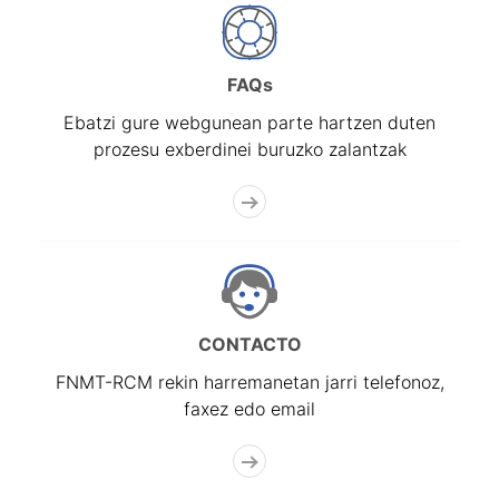
FAQs
Ebatzi gure webgunean parte hartzen duten
prozesu exberdinei buruzko zalantzak
CONTACTO
FNMT-RCM rekin harremanetan jarri telefonoz,
faxez edo email