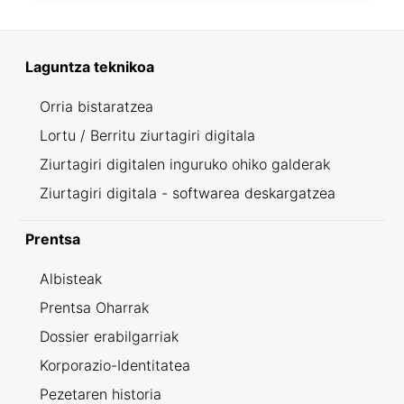
Laguntza teknikoa
Orria bistaratzea
Lortu / Berritu ziurtagiri digitala
Ziurtagiri digitalen inguruko ohiko galderak
Ziurtagiri digitala - softwarea deskargatzea
Prentsa
Albisteak
Prentsa Oharrak
Dossier erabilgarriak
Korporazio-Identitatea
Pezetaren historia