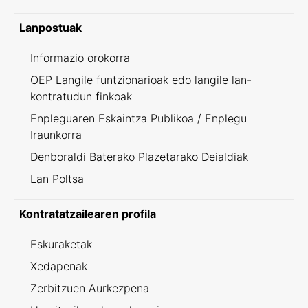
Lanpostuak
Informazio orokorra
OEP Langile funtzionarioak edo langile lan-
kontratudun finkoak
Enpleguaren Eskaintza Publikoa / Enplegu
Iraunkorra
Denboraldi Baterako Plazetarako Deialdiak
Lan Poltsa
Kontratatzailearen profila
Eskuraketak
Xedapenak
Zerbitzuen Aurkezpena