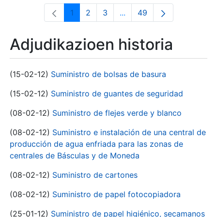
1
2
3
...
49
Orrialdea
Orrialdea
Orrialdea
Intermediate Pages Use T
Orrialdea
Adjudikazioen historia
(15-02-12)
Suministro de bolsas de basura
(15-02-12)
Suministro de guantes de seguridad
(08-02-12)
Suministro de flejes verde y blanco
(08-02-12)
Suministro e instalación de una central de
producción de agua enfriada para las zonas de
centrales de Básculas y de Moneda
(08-02-12)
Suministro de cartones
(08-02-12)
Suministro de papel fotocopiadora
(25-01-12)
Suministro de papel higiénico, secamanos