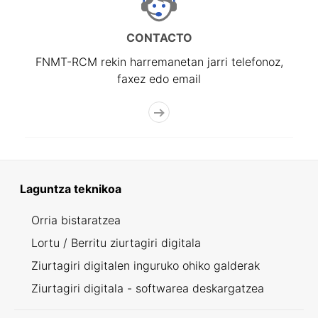
CONTACTO
FNMT-RCM rekin harremanetan jarri telefonoz,
faxez edo email
Laguntza teknikoa
Orria bistaratzea
Lortu / Berritu ziurtagiri digitala
Ziurtagiri digitalen inguruko ohiko galderak
Ziurtagiri digitala - softwarea deskargatzea