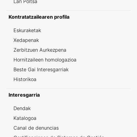
Lan Poltsa
Kontratatzailearen profila
Eskuraketak
Xedapenak
Zerbitzuen Aurkezpena
Hornitzaileen homologazioa
Beste Gai Interesgarriak
Historikoa
Interesgarria
Dendak
Katalogoa
Canal de denuncias