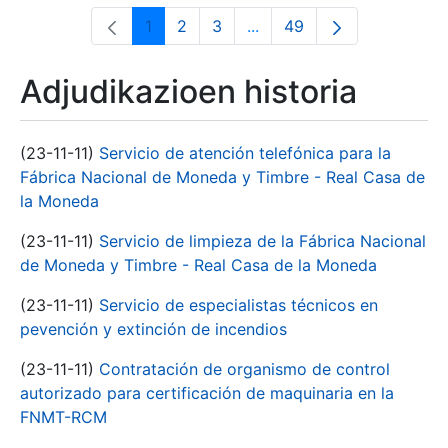
1
2
3
...
49
Orrialdea
Orrialdea
Orrialdea
Intermediate Pages Use T
Orrialdea
Adjudikazioen historia
(23-11-11)
Servicio de atención telefónica para la
Fábrica Nacional de Moneda y Timbre - Real Casa de
la Moneda
(23-11-11)
Servicio de limpieza de la Fábrica Nacional
de Moneda y Timbre - Real Casa de la Moneda
(23-11-11)
Servicio de especialistas técnicos en
pevención y extinción de incendios
(23-11-11)
Contratación de organismo de control
autorizado para certificación de maquinaria en la
FNMT-RCM