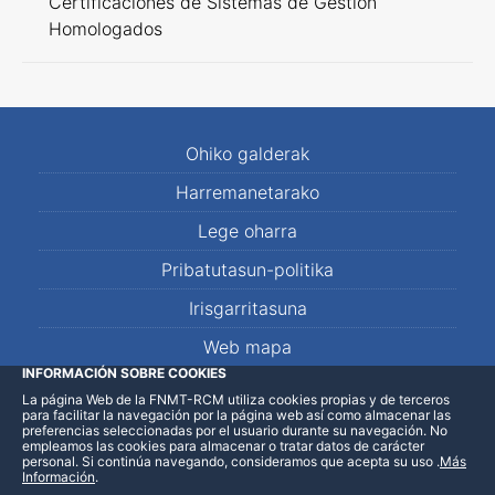
Certificaciones de Sistemas de Gestión
Homologados
Ohiko galderak
Harremanetarako
Lege oharra
Pribatutasun-politika
Irisgarritasuna
Web mapa
INFORMACIÓN SOBRE COOKIES
La página Web de la FNMT-RCM utiliza cookies propias y de terceros
LinkedIn
Facebook
WhatsApp
para facilitar la navegación por la página web así como almacenar las
preferencias seleccionadas por el usuario durante su navegación. No
empleamos las cookies para almacenar o tratar datos de carácter
personal. Si continúa navegando, consideramos que acepta su uso
.
Más
Información
.