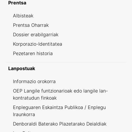
Prentsa
Albisteak
Prentsa Oharrak
Dossier erabilgarriak
Korporazio-Identitatea
Pezetaren historia
Lanpostuak
Informazio orokorra
OEP Langile funtzionarioak edo langile lan-
kontratudun finkoak
Enpleguaren Eskaintza Publikoa / Enplegu
Iraunkorra
Denboraldi Baterako Plazetarako Deialdiak