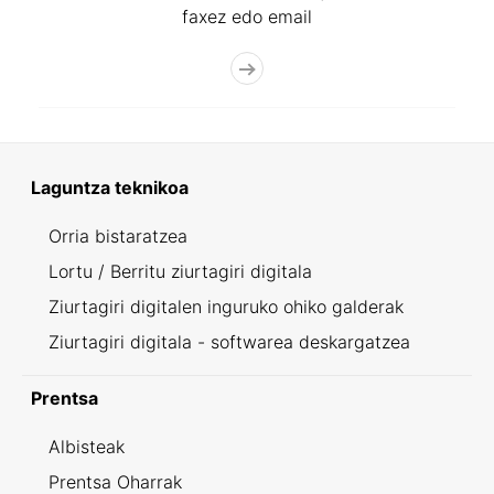
faxez edo email
Laguntza teknikoa
Orria bistaratzea
Lortu / Berritu ziurtagiri digitala
Ziurtagiri digitalen inguruko ohiko galderak
Ziurtagiri digitala - softwarea deskargatzea
Prentsa
Albisteak
Prentsa Oharrak