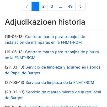
1
2
3
...
49
Orrialdea
Orrialdea
Orrialdea
Intermediate Pages Use T
Orrialdea
Adjudikazioen historia
(19-06-13)
Contrato marco para trabajos de
instalación de mamparas en la FNMT-RCM
(19-06-13)
Contrato marco para trabajos de pintura
en la FNMT-RCM
(27-03-13)
Servicio de limpieza y acarreo en Fábrica
de Papel de Burgos
(27-03-13)
Servicio de limpieza de la FNMT-RCM
(20-02-13)
Servicio de mantenimiento de la red local
de Burgos