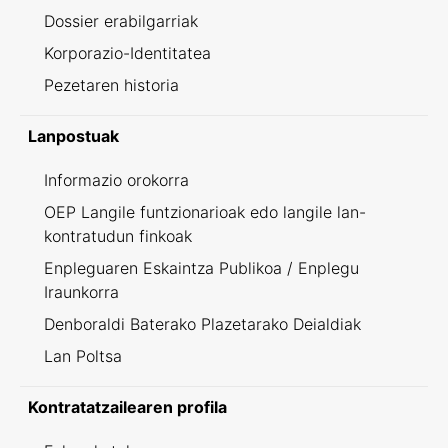
Dossier erabilgarriak
Korporazio-Identitatea
Pezetaren historia
Lanpostuak
Informazio orokorra
OEP Langile funtzionarioak edo langile lan-
kontratudun finkoak
Enpleguaren Eskaintza Publikoa / Enplegu
Iraunkorra
Denboraldi Baterako Plazetarako Deialdiak
Lan Poltsa
Kontratatzailearen profila