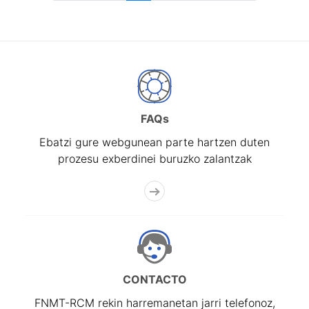
FAQs
Ebatzi gure webgunean parte hartzen duten
prozesu exberdinei buruzko zalantzak
CONTACTO
FNMT-RCM rekin harremanetan jarri telefonoz,