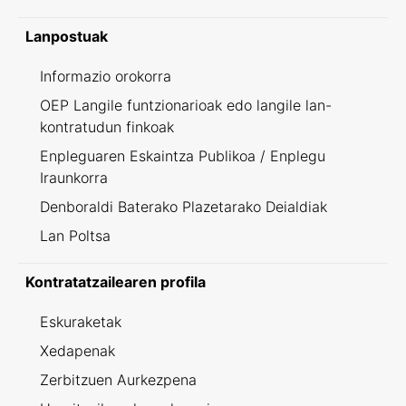
Lanpostuak
Informazio orokorra
OEP Langile funtzionarioak edo langile lan-
kontratudun finkoak
Enpleguaren Eskaintza Publikoa / Enplegu
Iraunkorra
Denboraldi Baterako Plazetarako Deialdiak
Lan Poltsa
Kontratatzailearen profila
Eskuraketak
Xedapenak
Zerbitzuen Aurkezpena