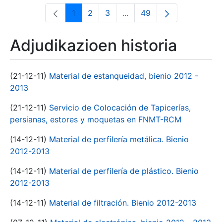
1
2
3
...
49
Orrialdea
Orrialdea
Orrialdea
Intermediate Pages Use T
Orrialdea
Adjudikazioen historia
(21-12-11)
Material de estanqueidad, bienio 2012 -
2013
(21-12-11)
Servicio de Colocación de Tapicerías,
persianas, estores y moquetas en FNMT-RCM
(14-12-11)
Material de perfilería metálica. Bienio
2012-2013
(14-12-11)
Material de perfilería de plástico. Bienio
2012-2013
(14-12-11)
Material de filtración. Bienio 2012-2013