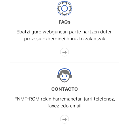
FAQs
Ebatzi gure webgunean parte hartzen duten
prozesu exberdinei buruzko zalantzak
CONTACTO
FNMT-RCM rekin harremanetan jarri telefonoz,
faxez edo email