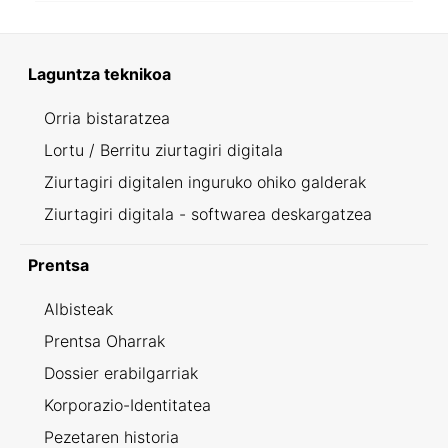
Laguntza teknikoa
Orria bistaratzea
Lortu / Berritu ziurtagiri digitala
Ziurtagiri digitalen inguruko ohiko galderak
Ziurtagiri digitala - softwarea deskargatzea
Prentsa
Albisteak
Prentsa Oharrak
Dossier erabilgarriak
Korporazio-Identitatea
Pezetaren historia