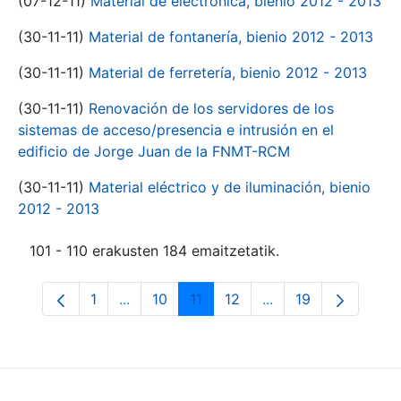
(07-12-11)
Material de electrónica, bienio 2012 - 2013
(30-11-11)
Material de fontanería, bienio 2012 - 2013
(30-11-11)
Material de ferretería, bienio 2012 - 2013
(30-11-11)
Renovación de los servidores de los
sistemas de acceso/presencia e intrusión en el
edificio de Jorge Juan de la FNMT-RCM
(30-11-11)
Material eléctrico y de iluminación, bienio
2012 - 2013
101 - 110 erakusten 184 emaitzetatik.
1
...
10
11
12
...
19
Orrialdea
Intermediate Pages Use TAB to navigate.
Orrialdea
Orrialdea
Orrialdea
Intermediate Pages
Orrialdea