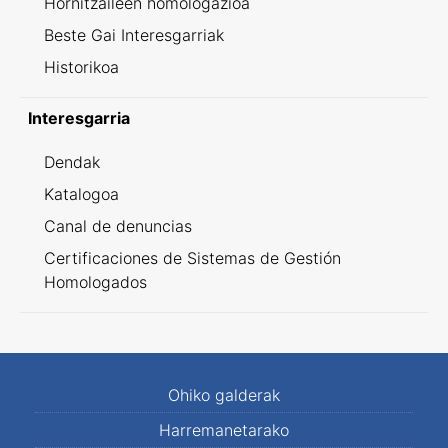
Hornitzaileen homologazioa
Beste Gai Interesgarriak
Historikoa
Interesgarria
Dendak
Katalogoa
Canal de denuncias
Certificaciones de Sistemas de Gestión
Homologados
Ohiko galderak
Harremanetarako