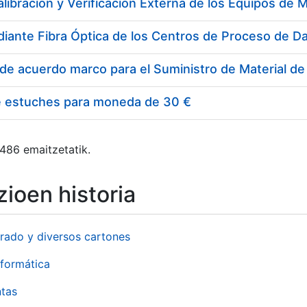
e estuches para moneda de 30 €
 486 emaitzetatik.
ioen historia
rado y diversos cartones
formática
ntas