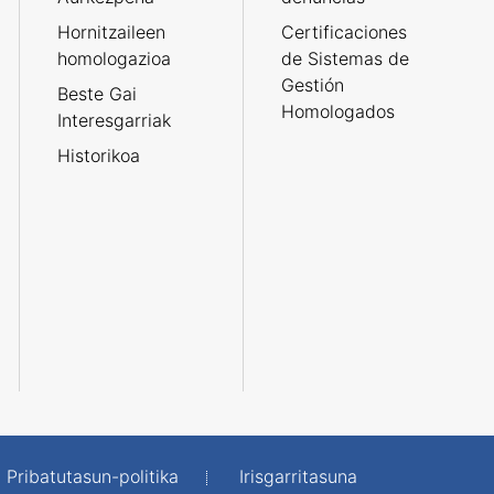
Hornitzaileen
Certificaciones
homologazioa
de Sistemas de
Gestión
Beste Gai
Homologados
Interesgarriak
Historikoa
Pribatutasun-politika
Irisgarritasuna