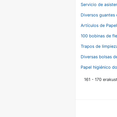
Servicio de asiste
Diversos guantes 
Artículos de Papel
100 bobinas de fl
Trapos de limpiez
Diversas bolsas d
Papel higiénico do
161 - 170 erakus