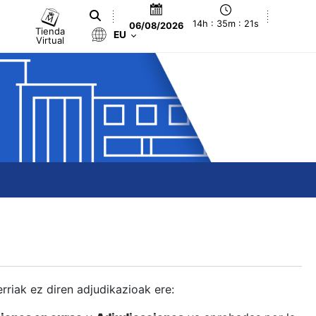
14h : 35m : 22s
06/08/2026
Tienda
EU
Virtual
berriak ez diren adjudikazioak ere: