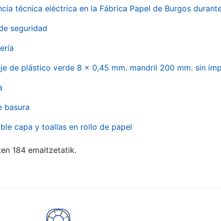
ncia técnica eléctrica en la Fábrica Papel de Burgos durant
de seguridad
ería
eje de plástico verde 8 x 0,45 mm. mandril 200 mm. sin im
a
e basura
ble capa y toallas en rollo de papel
ten 184 emaitzetatik.