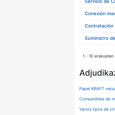
Suministro d
1 - 10 erakusten
Adjudikaz
Papel KRAFT verju
Consumibles de in
Varios tipos de ci