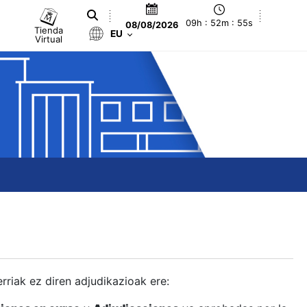
09h : 52m : 56s
08/08/2026
Tienda
EU
Virtual
berriak ez diren adjudikazioak ere: