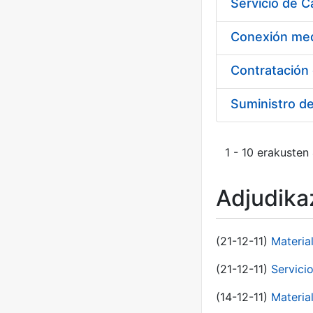
Suministro d
1 - 10 erakusten
Adjudikaz
(21-12-11)
Materia
(21-12-11)
Servici
(14-12-11)
Material