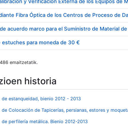
e estuches para moneda de 30 €
 486 emaitzetatik.
ioen historia
l de estanqueidad, bienio 2012 - 2013
o de Colocación de Tapicerías, persianas, estores y moqu
 de perfilería metálica. Bienio 2012-2013