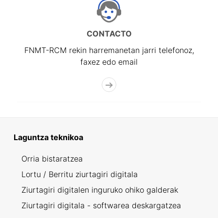
CONTACTO
FNMT-RCM rekin harremanetan jarri telefonoz,
faxez edo email
Laguntza teknikoa
Orria bistaratzea
Lortu / Berritu ziurtagiri digitala
Ziurtagiri digitalen inguruko ohiko galderak
Ziurtagiri digitala - softwarea deskargatzea