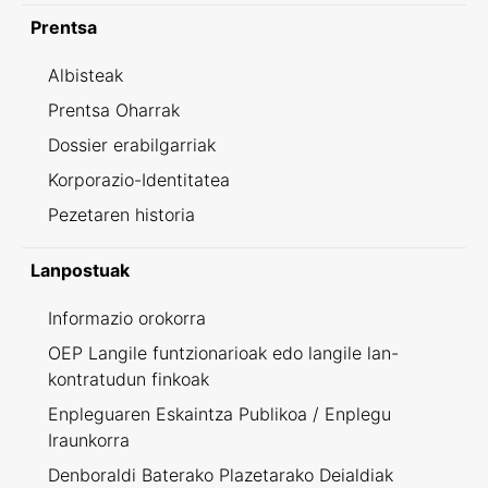
Prentsa
Albisteak
Prentsa Oharrak
Dossier erabilgarriak
Korporazio-Identitatea
Pezetaren historia
Lanpostuak
Informazio orokorra
OEP Langile funtzionarioak edo langile lan-
kontratudun finkoak
Enpleguaren Eskaintza Publikoa / Enplegu
Iraunkorra
Denboraldi Baterako Plazetarako Deialdiak