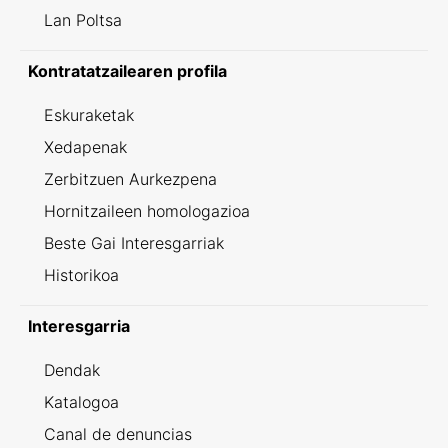
Lan Poltsa
Kontratatzailearen profila
Eskuraketak
Xedapenak
Zerbitzuen Aurkezpena
Hornitzaileen homologazioa
Beste Gai Interesgarriak
Historikoa
Interesgarria
Dendak
Katalogoa
Canal de denuncias