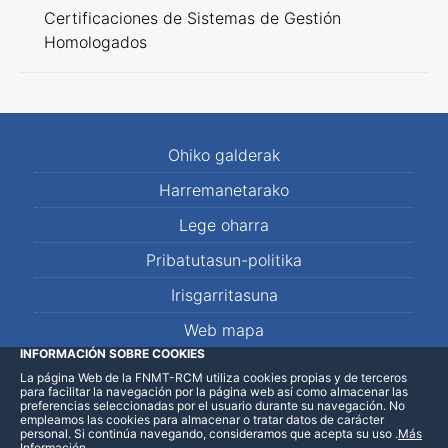
Certificaciones de Sistemas de Gestión
Homologados
Ohiko galderak
Harremanetarako
Lege oharra
Pribatutasun-politika
Irisgarritasuna
Web mapa
INFORMACIÓN SOBRE COOKIES
La página Web de la FNMT-RCM utiliza cookies propias y de terceros
LinkedIn
Facebook
WhatsApp
para facilitar la navegación por la página web así como almacenar las
preferencias seleccionadas por el usuario durante su navegación. No
empleamos las cookies para almacenar o tratar datos de carácter
personal. Si continúa navegando, consideramos que acepta su uso
.
Más
Información
.