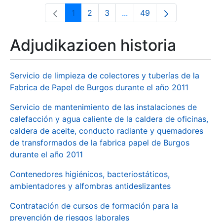
1
2
3
...
49
Orrialdea
Orrialdea
Orrialdea
Intermediate Pages Use T
Orrialdea
Adjudikazioen historia
Servicio de limpieza de colectores y tuberías de la
Fabrica de Papel de Burgos durante el año 2011
Servicio de mantenimiento de las instalaciones de
calefacción y agua caliente de la caldera de oficinas,
caldera de aceite, conducto radiante y quemadores
de transformados de la fabrica papel de Burgos
durante el año 2011
Contenedores higiénicos, bacteriostáticos,
ambientadores y alfombras antideslizantes
Contratación de cursos de formación para la
prevención de riesgos laborales