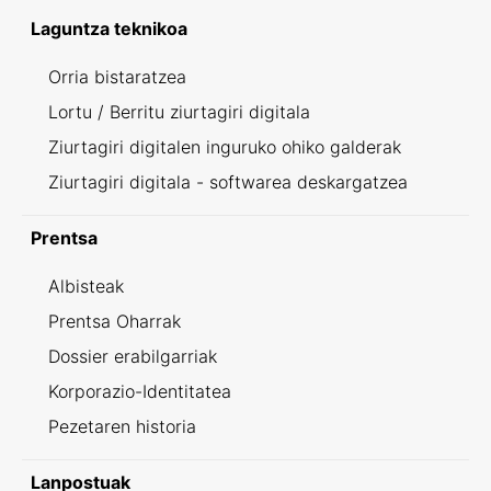
Laguntza teknikoa
Orria bistaratzea
Lortu / Berritu ziurtagiri digitala
Ziurtagiri digitalen inguruko ohiko galderak
Ziurtagiri digitala - softwarea deskargatzea
Prentsa
Albisteak
Prentsa Oharrak
Dossier erabilgarriak
Korporazio-Identitatea
Pezetaren historia
Lanpostuak