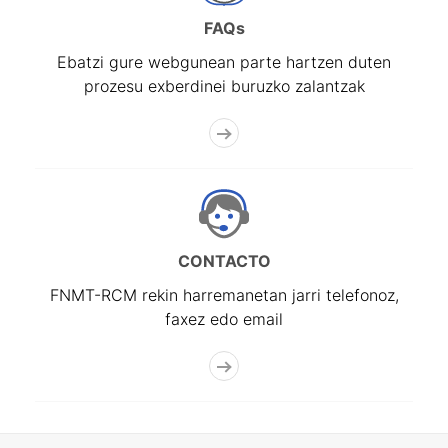
FAQs
Ebatzi gure webgunean parte hartzen duten
prozesu exberdinei buruzko zalantzak
CONTACTO
FNMT-RCM rekin harremanetan jarri telefonoz,
faxez edo email