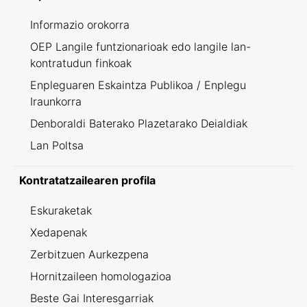
Informazio orokorra
OEP Langile funtzionarioak edo langile lan-
kontratudun finkoak
Enpleguaren Eskaintza Publikoa / Enplegu
Iraunkorra
Denboraldi Baterako Plazetarako Deialdiak
Lan Poltsa
Kontratatzailearen profila
Eskuraketak
Xedapenak
Zerbitzuen Aurkezpena
Hornitzaileen homologazioa
Beste Gai Interesgarriak