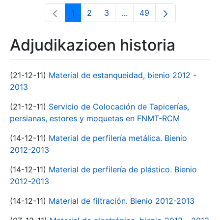
1
2
3
...
49
Orrialdea
Orrialdea
Orrialdea
Intermediate Pages Use T
Orrialdea
Adjudikazioen historia
(21-12-11)
Material de estanqueidad, bienio 2012 -
2013
(21-12-11)
Servicio de Colocación de Tapicerías,
persianas, estores y moquetas en FNMT-RCM
(14-12-11)
Material de perfilería metálica. Bienio
2012-2013
(14-12-11)
Material de perfilería de plástico. Bienio
2012-2013
(14-12-11)
Material de filtración. Bienio 2012-2013