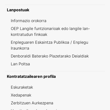
Lanpostuak
Informazio orokorra
OEP Langile funtzionarioak edo langile lan-
kontratudun finkoak
Enpleguaren Eskaintza Publikoa / Enplegu
Iraunkorra
Denboraldi Baterako Plazetarako Deialdiak
Lan Poltsa
Kontratatzailearen profila
Eskuraketak
Xedapenak
Zerbitzuen Aurkezpena