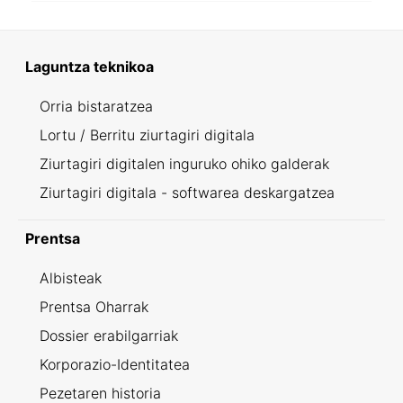
Laguntza teknikoa
Orria bistaratzea
Lortu / Berritu ziurtagiri digitala
Ziurtagiri digitalen inguruko ohiko galderak
Ziurtagiri digitala - softwarea deskargatzea
Prentsa
Albisteak
Prentsa Oharrak
Dossier erabilgarriak
Korporazio-Identitatea
Pezetaren historia