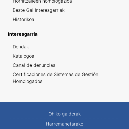
Hornitzaileen homologazioa
Beste Gai Interesgarriak
Historikoa
Interesgarria
Dendak
Katalogoa
Canal de denuncias
Certificaciones de Sistemas de Gestión
Homologados
Ohiko galderak
Harremanetarako