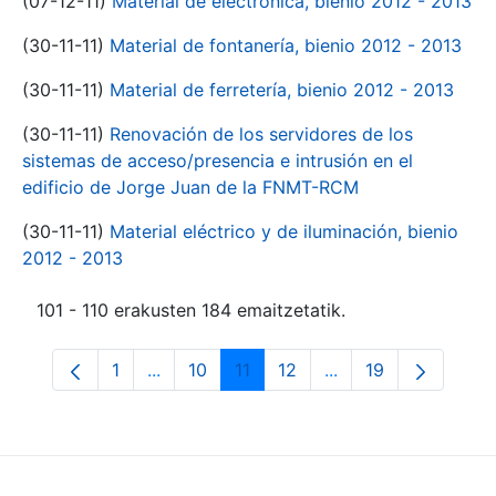
(07-12-11)
Material de electrónica, bienio 2012 - 2013
(30-11-11)
Material de fontanería, bienio 2012 - 2013
(30-11-11)
Material de ferretería, bienio 2012 - 2013
(30-11-11)
Renovación de los servidores de los
sistemas de acceso/presencia e intrusión en el
edificio de Jorge Juan de la FNMT-RCM
(30-11-11)
Material eléctrico y de iluminación, bienio
2012 - 2013
101 - 110 erakusten 184 emaitzetatik.
1
...
10
11
12
...
19
Orrialdea
Intermediate Pages Use TAB to navigate.
Orrialdea
Orrialdea
Orrialdea
Intermediate Pages
Orrialdea