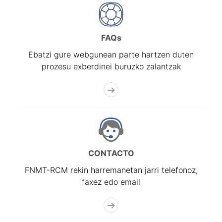
FAQs
Ebatzi gure webgunean parte hartzen duten
prozesu exberdinei buruzko zalantzak
CONTACTO
FNMT-RCM rekin harremanetan jarri telefonoz,
faxez edo email