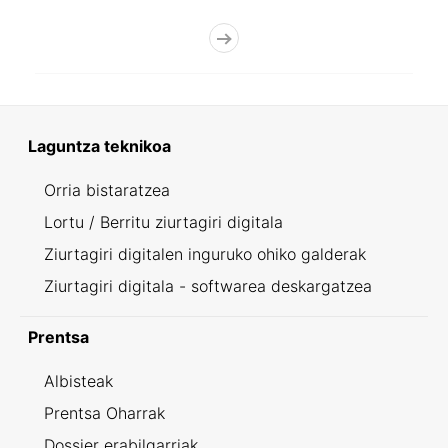
Laguntza teknikoa
Orria bistaratzea
Lortu / Berritu ziurtagiri digitala
Ziurtagiri digitalen inguruko ohiko galderak
Ziurtagiri digitala - softwarea deskargatzea
Prentsa
Albisteak
Prentsa Oharrak
Dossier erabilgarriak