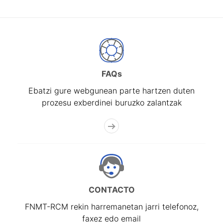
FAQs
Ebatzi gure webgunean parte hartzen duten
prozesu exberdinei buruzko zalantzak
CONTACTO
FNMT-RCM rekin harremanetan jarri telefonoz,
faxez edo email