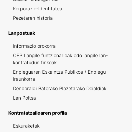
Korporazio-Identitatea
Pezetaren historia
Lanpostuak
Informazio orokorra
OEP Langile funtzionarioak edo langile lan-
kontratudun finkoak
Enpleguaren Eskaintza Publikoa / Enplegu
Iraunkorra
Denboraldi Baterako Plazetarako Deialdiak
Lan Poltsa
Kontratatzailearen profila
Eskuraketak