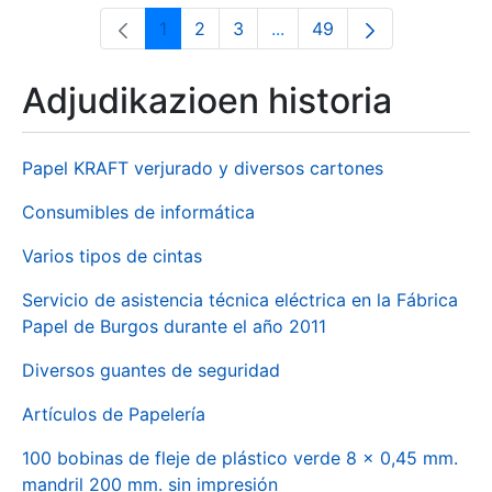
1
2
3
...
49
Orrialdea
Orrialdea
Orrialdea
Intermediate Pages Use T
Orrialdea
Adjudikazioen historia
Papel KRAFT verjurado y diversos cartones
Consumibles de informática
Varios tipos de cintas
Servicio de asistencia técnica eléctrica en la Fábrica
Papel de Burgos durante el año 2011
Diversos guantes de seguridad
Artículos de Papelería
100 bobinas de fleje de plástico verde 8 x 0,45 mm.
mandril 200 mm. sin impresión