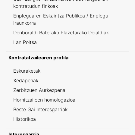
kontratudun finkoak
Enpleguaren Eskaintza Publikoa / Enplegu
Iraunkorra
Denboraldi Baterako Plazetarako Deialdiak
Lan Poltsa
Kontratatzailearen profila
Eskuraketak
Xedapenak
Zerbitzuen Aurkezpena
Hornitzaileen homologazioa
Beste Gai Interesgarriak
Historikoa
Interesgarria