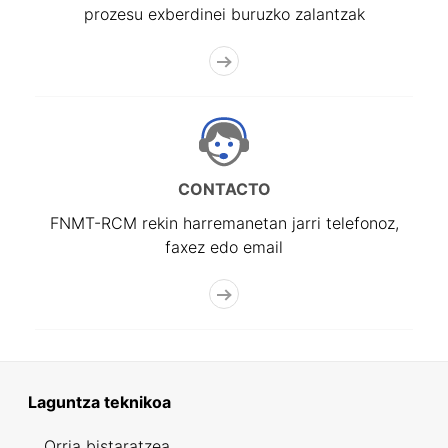
prozesu exberdinei buruzko zalantzak
CONTACTO
FNMT-RCM rekin harremanetan jarri telefonoz,
faxez edo email
Laguntza teknikoa
Orria bistaratzea