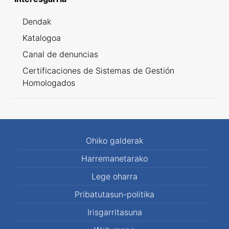
Dendak
Katalogoa
Canal de denuncias
Certificaciones de Sistemas de Gestión
Homologados
Ohiko galderak
Harremanetarako
Lege oharra
Pribatutasun-politika
Irisgarritasuna