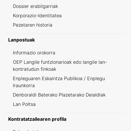
Dossier erabilgarriak
Korporazio-Identitatea
Pezetaren historia
Lanpostuak
Informazio orokorra
OEP Langile funtzionarioak edo langile lan-
kontratudun finkoak
Enpleguaren Eskaintza Publikoa / Enplegu
Iraunkorra
Denboraldi Baterako Plazetarako Deialdiak
Lan Poltsa
Kontratatzailearen profila