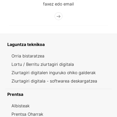
faxez edo email
Laguntza teknikoa
Orria bistaratzea
Lortu / Berritu ziurtagiri digitala
Ziurtagiri digitalen inguruko ohiko galderak
Ziurtagiri digitala - softwarea deskargatzea
Prentsa
Albisteak
Prentsa Oharrak