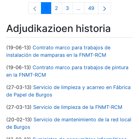
1
2
3
...
49
Orrialdea
Orrialdea
Orrialdea
Intermediate Pages Use T
Orrialdea
Adjudikazioen historia
(19-06-13)
Contrato marco para trabajos de
instalación de mamparas en la FNMT-RCM
(19-06-13)
Contrato marco para trabajos de pintura
en la FNMT-RCM
(27-03-13)
Servicio de limpieza y acarreo en Fábrica
de Papel de Burgos
(27-03-13)
Servicio de limpieza de la FNMT-RCM
(20-02-13)
Servicio de mantenimiento de la red local
de Burgos