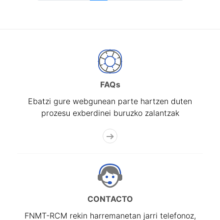
FAQs
Ebatzi gure webgunean parte hartzen duten
prozesu exberdinei buruzko zalantzak
CONTACTO
FNMT-RCM rekin harremanetan jarri telefonoz,