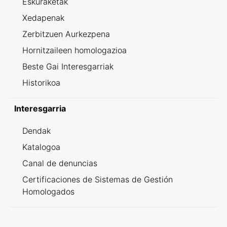
Eskuraketak
Xedapenak
Zerbitzuen Aurkezpena
Hornitzaileen homologazioa
Beste Gai Interesgarriak
Historikoa
Interesgarria
Dendak
Katalogoa
Canal de denuncias
Certificaciones de Sistemas de Gestión
Homologados