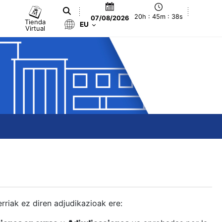
20h : 45m : 39s
07/08/2026
Tienda
EU
Virtual
berriak ez diren adjudikazioak ere: