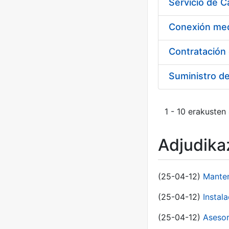
Suministro d
1 - 10 erakusten
Adjudikaz
(25-04-12)
Manten
(25-04-12)
Instal
(25-04-12)
Asesor