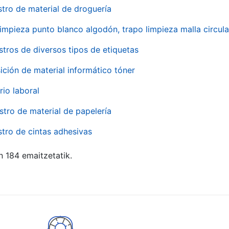
stro de material de droguería
impieza punto blanco algodón, trapo limpieza malla circula
stros de diversos tipos de etiquetas
ición de material informático tóner
rio laboral
stro de material de papelería
stro de cintas adhesivas
n 184 emaitzetatik.