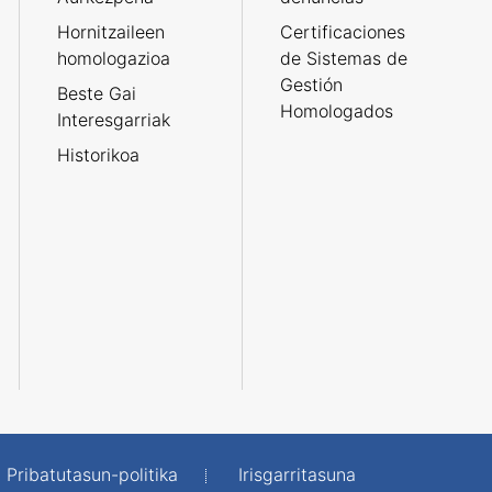
Hornitzaileen
Certificaciones
homologazioa
de Sistemas de
Gestión
Beste Gai
Homologados
Interesgarriak
Historikoa
Pribatutasun-politika
Irisgarritasuna