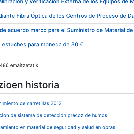
e estuches para moneda de 30 €
 486 emaitzetatik.
ioen historia
imiento de carretillas 2012
ación de sistema de detección precoz de humos
amiento en material de seguridad y salud en obras