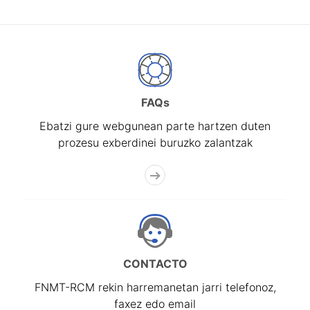
FAQs
Ebatzi gure webgunean parte hartzen duten
prozesu exberdinei buruzko zalantzak
CONTACTO
FNMT-RCM rekin harremanetan jarri telefonoz,
faxez edo email