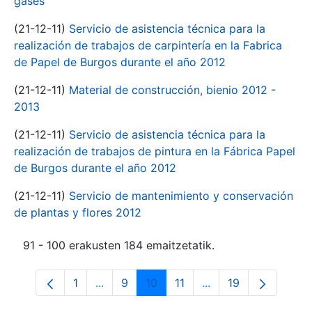
gases
(21-12-11)
Servicio de asistencia técnica para la
realización de trabajos de carpintería en la Fabrica
de Papel de Burgos durante el año 2012
(21-12-11)
Material de construcción, bienio 2012 -
2013
(21-12-11)
Servicio de asistencia técnica para la
realización de trabajos de pintura en la Fábrica Papel
de Burgos durante el año 2012
(21-12-11)
Servicio de mantenimiento y conservación
de plantas y flores 2012
91 - 100 erakusten 184 emaitzetatik.
1
...
9
10
11
...
19
Orrialdea
Intermediate Pages Use TAB to navigate
Orrialdea
Orrialdea
Orrialdea
Intermediate Pages 
Orrialdea