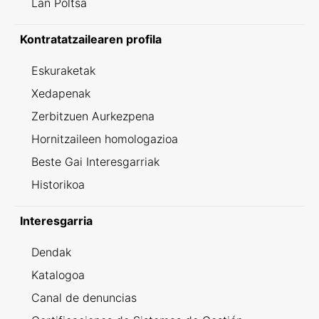
Lan Poltsa
Kontratatzailearen profila
Eskuraketak
Xedapenak
Zerbitzuen Aurkezpena
Hornitzaileen homologazioa
Beste Gai Interesgarriak
Historikoa
Interesgarria
Dendak
Katalogoa
Canal de denuncias