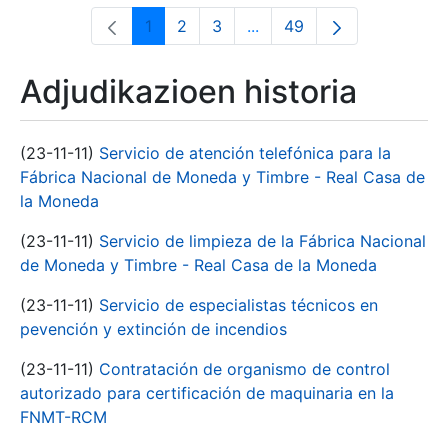
1
2
3
...
49
Orrialdea
Orrialdea
Orrialdea
Intermediate Pages Use T
Orrialdea
Adjudikazioen historia
(23-11-11)
Servicio de atención telefónica para la
Fábrica Nacional de Moneda y Timbre - Real Casa de
la Moneda
(23-11-11)
Servicio de limpieza de la Fábrica Nacional
de Moneda y Timbre - Real Casa de la Moneda
(23-11-11)
Servicio de especialistas técnicos en
pevención y extinción de incendios
(23-11-11)
Contratación de organismo de control
autorizado para certificación de maquinaria en la
FNMT-RCM