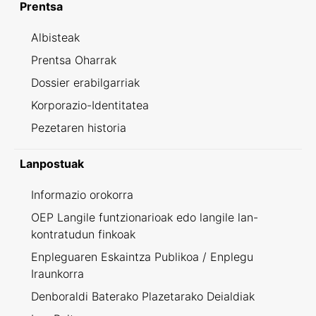
Prentsa
Albisteak
Prentsa Oharrak
Dossier erabilgarriak
Korporazio-Identitatea
Pezetaren historia
Lanpostuak
Informazio orokorra
OEP Langile funtzionarioak edo langile lan-
kontratudun finkoak
Enpleguaren Eskaintza Publikoa / Enplegu
Iraunkorra
Denboraldi Baterako Plazetarako Deialdiak