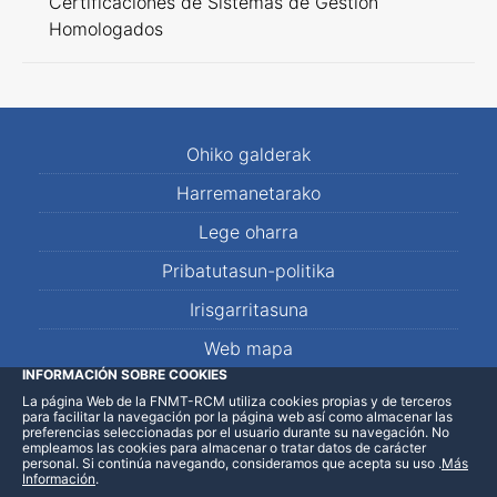
Certificaciones de Sistemas de Gestión
Homologados
Ohiko galderak
Harremanetarako
Lege oharra
Pribatutasun-politika
Irisgarritasuna
Web mapa
INFORMACIÓN SOBRE COOKIES
La página Web de la FNMT-RCM utiliza cookies propias y de terceros
LinkedIn
Facebook
WhatsApp
para facilitar la navegación por la página web así como almacenar las
preferencias seleccionadas por el usuario durante su navegación. No
empleamos las cookies para almacenar o tratar datos de carácter
personal. Si continúa navegando, consideramos que acepta su uso
.
Más
Información
.