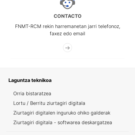
CONTACTO
FNMT-RCM rekin harremanetan jarri telefonoz,
faxez edo email
Laguntza teknikoa
Orria bistaratzea
Lortu / Berritu ziurtagiri digitala
Ziurtagiri digitalen inguruko ohiko galderak
Ziurtagiri digitala - softwarea deskargatzea