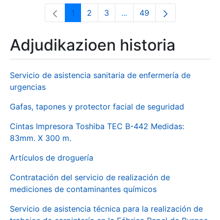
1
2
3
...
49
Orrialdea
Orrialdea
Orrialdea
Intermediate Pages Use T
Orrialdea
Adjudikazioen historia
Servicio de asistencia sanitaria de enfermería de
urgencias
Gafas, tapones y protector facial de seguridad
Cintas Impresora Toshiba TEC B-442 Medidas:
83mm. X 300 m.
Artículos de droguería
Contratación del servicio de realización de
mediciones de contaminantes químicos
Servicio de asistencia técnica para la realización de