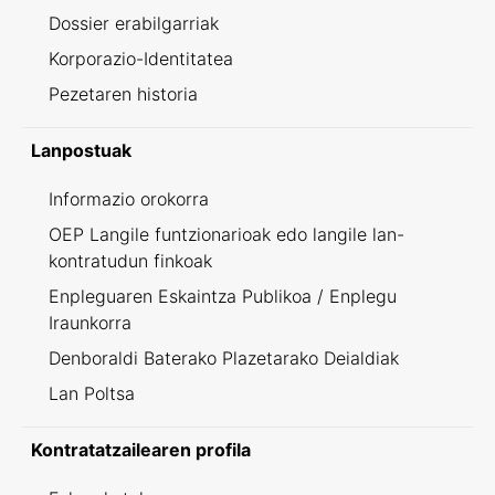
Dossier erabilgarriak
Korporazio-Identitatea
Pezetaren historia
Lanpostuak
Informazio orokorra
OEP Langile funtzionarioak edo langile lan-
kontratudun finkoak
Enpleguaren Eskaintza Publikoa / Enplegu
Iraunkorra
Denboraldi Baterako Plazetarako Deialdiak
Lan Poltsa
Kontratatzailearen profila