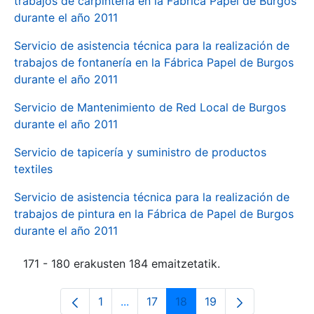
trabajos de carpintería en la Fábrica Papel de Burgos
durante el año 2011
Servicio de asistencia técnica para la realización de
trabajos de fontanería en la Fábrica Papel de Burgos
durante el año 2011
Servicio de Mantenimiento de Red Local de Burgos
durante el año 2011
Servicio de tapicería y suministro de productos
textiles
Servicio de asistencia técnica para la realización de
trabajos de pintura en la Fábrica de Papel de Burgos
durante el año 2011
171 - 180 erakusten 184 emaitzetatik.
1
...
17
18
19
Orrialdea
Intermediate Pages Use TAB to navi
Orrialdea
Orrialdea
Orrialdea