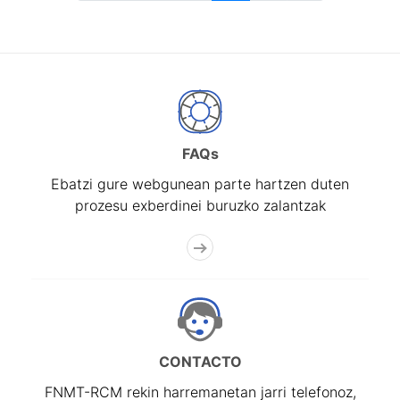
FAQs
Ebatzi gure webgunean parte hartzen duten
prozesu exberdinei buruzko zalantzak
CONTACTO
FNMT-RCM rekin harremanetan jarri telefonoz,