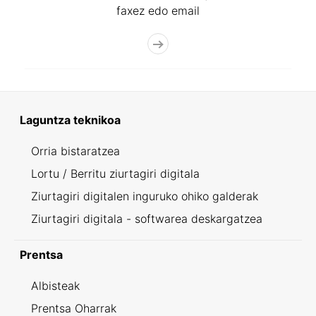
faxez edo email
Laguntza teknikoa
Orria bistaratzea
Lortu / Berritu ziurtagiri digitala
Ziurtagiri digitalen inguruko ohiko galderak
Ziurtagiri digitala - softwarea deskargatzea
Prentsa
Albisteak
Prentsa Oharrak